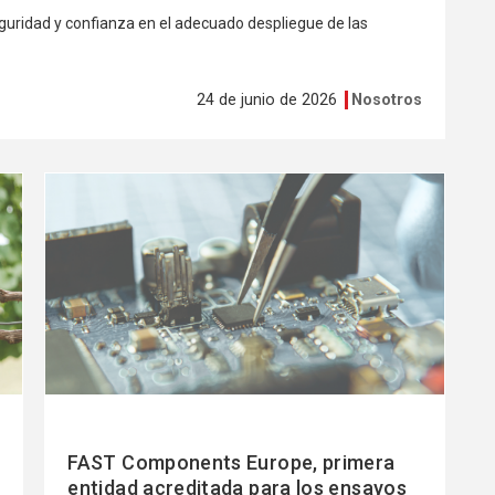
guridad y confianza en el adecuado despliegue de las
24 de junio de 2026
Nosotros
Ver
más
FAST Components Europe, primera
entidad acreditada para los ensayos