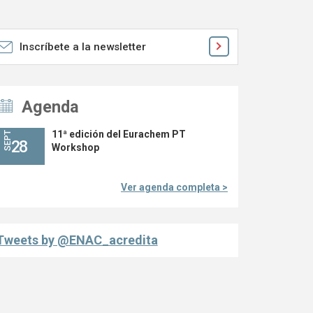
Inscríbete a la newsletter
Agenda
11ª edición del Eurachem PT
SEPT
28
Workshop
Ver agenda completa >
Tweets by @ENAC_acredita