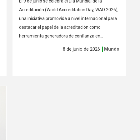
El 9 de junio se celebra el Día Mundial de la
Acreditación (World Accreditation Day, WAD 2026),
una iniciativa promovida a nivel internacional para
destacar el papel de la acreditación como
herramienta generadora de confianza en...
8 de junio de 2026
Mundo
s