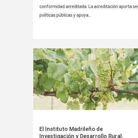
conformidad acreditada. La acreditación aporta se
políticas públicas y apoya...
Ver
más
El Instituto Madrileño de
Investigación y Desarrollo Rural,