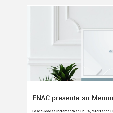
Ver
más
ENAC presenta su Memori
La actividad se incrementa en un 3%, reforzando un