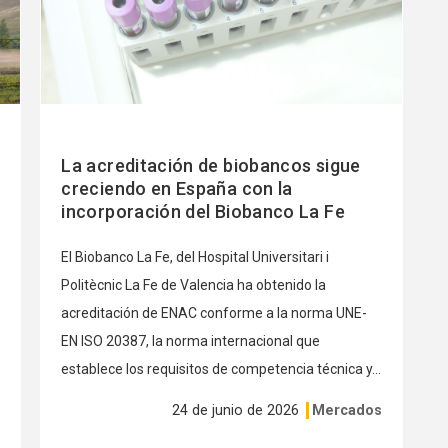
La acreditación de biobancos sigue
creciendo en España con la
incorporación del Biobanco La Fe
El Biobanco La Fe, del Hospital Universitari i
Politècnic La Fe de Valencia ha obtenido la
acreditación de ENAC conforme a la norma UNE-
EN ISO 20387, la norma internacional que
establece los requisitos de competencia técnica y...
24 de junio de 2026
Mercados