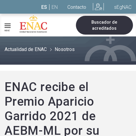
Saltar al contenido
ES
EN
Contacto
sEgNAC
Buscador de
acreditados
MENÚ
Actualidad de ENAC
Nosotros
ENAC recibe el
Premio Aparicio
Garrido 2021 de
AEBM-ML por su