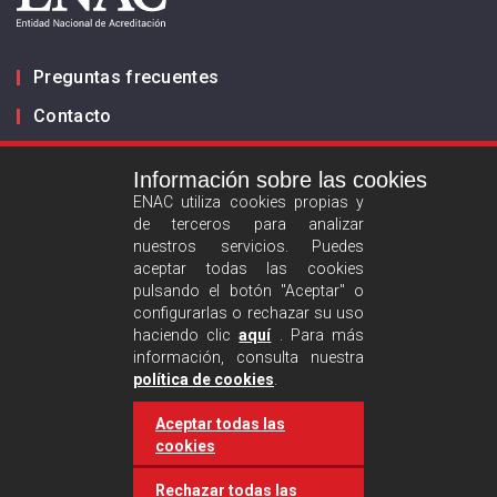
Preguntas frecuentes
Contacto
Información sobre las cookies
Infórmanos
ENAC utiliza cookies propias y
de terceros para analizar
ES
EN
nuestros servicios. Puedes
aceptar todas las cookies
pulsando el botón "Aceptar" o
Aviso legal
configurarlas o rechazar su uso
Política de privacidad
haciendo clic
aquí
. Para más
información, consulta nuestra
Política de cookies
política de cookies
.
Aceptar todas las
Síguenos :
cookies
Rechazar todas las