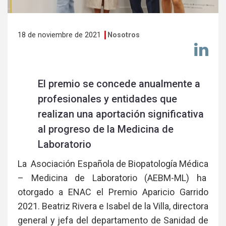
18 de noviembre de 2021
Nosotros
Co
en
Li
El premio se concede anualmente a
profesionales y entidades que
realizan una aportación significativa
al progreso de la Medicina de
Laboratorio
La Asociación Española de Biopatología Médica
– Medicina de Laboratorio (AEBM-ML) ha
otorgado a ENAC el Premio Aparicio Garrido
2021.
Beatriz Rivera e Isabel de la Villa, directora
general y jefa del departamento de Sanidad de