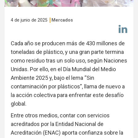
4 de junio de 2025
Mercados
Co
en
Li
Cada año se producen más de 430 millones de
toneladas de plástico, y una gran parte termina
como residuo tras un solo uso, según Naciones
Unidas. Por ello, en el Día Mundial del Medio
Ambiente 2025 y, bajo el lema “Sin
contaminación por plásticos”, llama de nuevo a
la acción colectiva para enfrentar este desafío
global.
Entre otros medios, contar con servicios
acreditados por la Entidad Nacional de
Acreditación (ENAC) aporta confianza sobre la