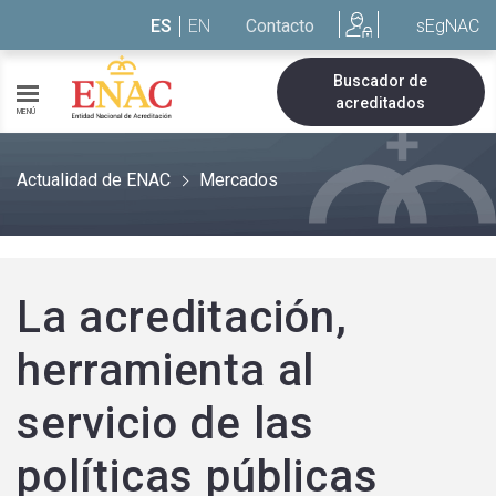
Saltar al contenido
ES
EN
Contacto
sEgNAC
Buscador de
acreditados
MENÚ
Actualidad de ENAC
Mercados
La acreditación,
herramienta al
servicio de las
políticas públicas