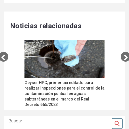
Noticias relacionadas
Geyser HPC, primer acreditado para
Laborator
realizar inspecciones para el control de la
primer ac
contaminación puntual en aguas
partir de
subterráneas en el marco del Real
Decreto 665/2023
Buscar