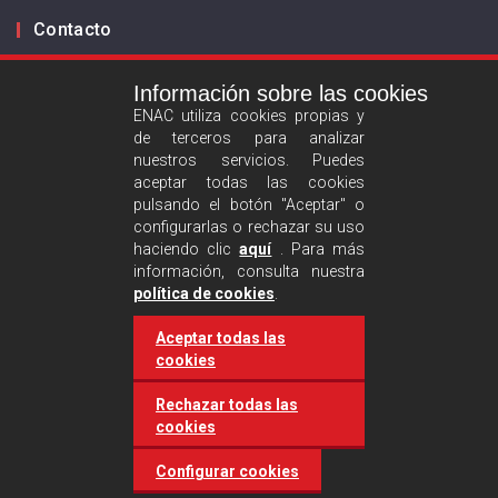
Contacto
Información sobre las cookies
Infórmanos
ENAC utiliza cookies propias y
de terceros para analizar
ES
EN
nuestros servicios. Puedes
aceptar todas las cookies
pulsando el botón "Aceptar" o
Aviso legal
configurarlas o rechazar su uso
Política de privacidad
haciendo clic
aquí
. Para más
información, consulta nuestra
Política de cookies
política de cookies
.
Aceptar todas las
Síguenos :
cookies
Rechazar todas las
cookies
Configurar cookies