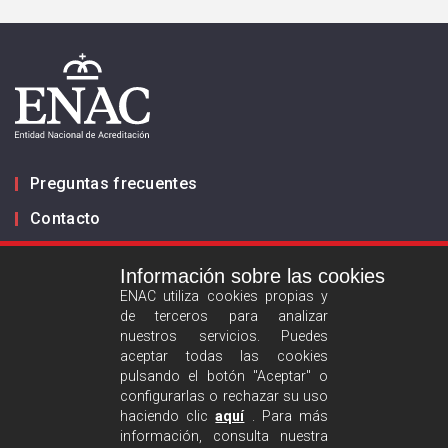
Preguntas frecuentes
Contacto
Información sobre las cookies
Infórmanos
ENAC utiliza cookies propias y
de terceros para analizar
ES
EN
nuestros servicios. Puedes
aceptar todas las cookies
pulsando el botón "Aceptar" o
Aviso legal
configurarlas o rechazar su uso
Política de privacidad
haciendo clic
aquí
. Para más
información, consulta nuestra