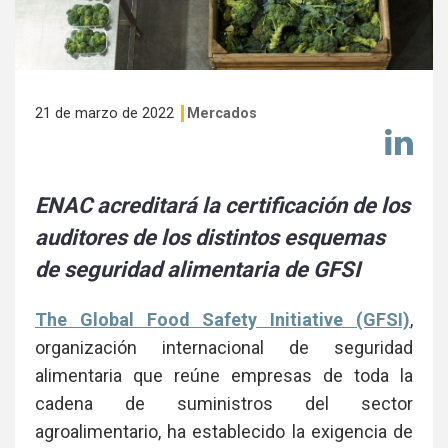
21 de marzo de 2022
Mercados
Co
en
Li
ENAC acreditará la certificación de los
auditores de los distintos esquemas
de seguridad alimentaria de GFSI
The Global Food Safety Initiative (GFSI)
,
organización internacional de seguridad
alimentaria que reúne empresas de toda la
cadena de suministros del sector
agroalimentario, ha establecido la exigencia de