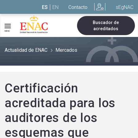
Saltar al contenido
ES
EN
Contacto
sEgNAC
Buscador de
acreditados
MENÚ
Actualidad de ENAC
Mercados
Certificación
acreditada para los
auditores de los
esquemas que