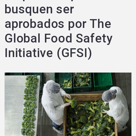
busquen ser
aprobados por The
Global Food Safety
Initiative (GFSI)