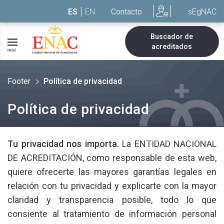
Saltar al contenido
ES
EN
Contacto
sEgNAC
Buscador de
acreditados
MENÚ
Footer
Política de privacidad
Política de privacidad
Tu privacidad nos importa.
La ENTIDAD NACIONAL
DE ACREDITACIÓN, como responsable de esta web,
quiere ofrecerte las mayores garantías legales en
relación con tu privacidad y explicarte con la mayor
claridad y transparencia posible, todo lo que
consiente al tratamiento de información personal