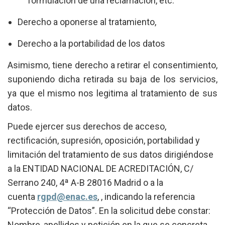
formulación de una reclamación, etc.
Derecho a oponerse al tratamiento,
Derecho a la portabilidad de los datos
Asimismo, tiene derecho a retirar el consentimiento,
suponiendo dicha retirada su baja de los servicios,
ya que el mismo nos legitima al tratamiento de sus
datos.
Puede ejercer sus derechos de acceso,
rectificación, supresión, oposición, portabilidad y
limitación del tratamiento de sus datos dirigiéndose
a la ENTIDAD NACIONAL DE ACREDITACIÓN, C/
Serrano 240, 4ª A-B 28016 Madrid o a la
cuenta
rgpd@enac.es
, , indicando la referencia
“Protección de Datos”. En la solicitud debe constar:
Nombre, apellidos y petición en la que se concreta