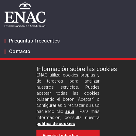
Preguntas frecuentes
Contacto
Información sobre las cookies
Infórmanos
ENAC utiliza cookies propias y
de terceros para analizar
ES
EN
nuestros servicios. Puedes
aceptar todas las cookies
pulsando el botón "Aceptar" o
Aviso legal
configurarlas o rechazar su uso
Política de privacidad
haciendo clic
aquí
. Para más
información, consulta nuestra
Política de cookies
política de cookies
.
Aceptar todas las