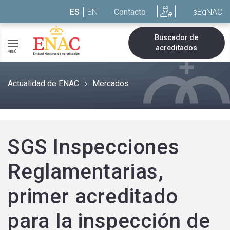
Saltar al contenido
ES
EN
Contacto
sEgNAC
Buscador de
acreditados
MENÚ
Actualidad de ENAC
Mercados
SGS Inspecciones
Reglamentarias,
primer acreditado
para la inspección de