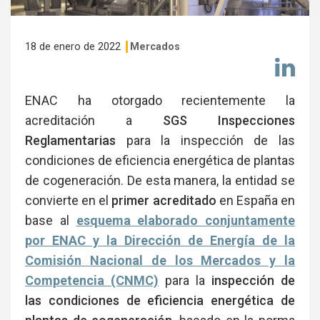
18 de enero de 2022
Mercados
Co
en
Li
ENAC ha otorgado recientemente la
acreditación a
SGS Inspecciones
Reglamentarias
para la inspección de las
condiciones de eficiencia energética de plantas
de cogeneración. De esta manera, la entidad se
convierte en el
primer acreditado
en España en
base al
esquema elaborado conjuntamente
por ENAC y la Dirección de Energía de la
Comisión Nacional de los Mercados y la
Competencia (CNMC)
para la
inspección de
las condiciones de eficiencia energética de