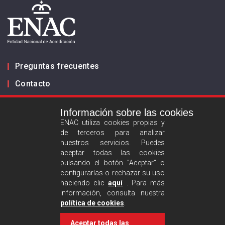
Preguntas frecuentes
Contacto
Información sobre las cookies
Infórmanos
ENAC utiliza cookies propias y
de terceros para analizar
ES
EN
nuestros servicios. Puedes
aceptar todas las cookies
pulsando el botón "Aceptar" o
Aviso legal
configurarlas o rechazar su uso
Política de privacidad
haciendo clic
aquí
. Para más
información, consulta nuestra
Política de cookies
política de cookies
.
Aceptar todas las