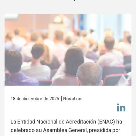
18 de diciembre de 2025
Nosotros
Co
en
Li
La Entidad Nacional de Acreditación (ENAC) ha
celebrado su Asamblea General, presidida por