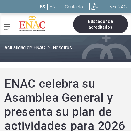
Saltar al contenido
ES
EN
Contacto
sEgNAC
Buscador de
acreditados
MENÚ
Actualidad de ENAC
Nosotros
ENAC celebra su
Asamblea General y
presenta su plan de
actividades para 2026