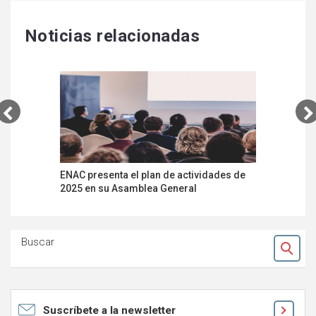
Noticias relacionadas
ENAC presenta el plan de actividades de
Mejoras e
2025 en su Asamblea General
acredita
Buscar
Ok
Suscríbete a la newsletter