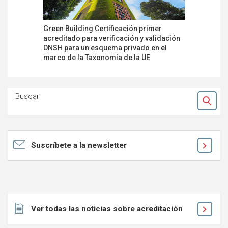
Green Building Certificación primer
Publicada
acreditado para verificación y validación
requisitos
DNSH para un esquema privado en el
operadore
marco de la Taxonomía de la UE
autoprop
Buscar
Ok
Suscríbete a la newsletter
Ver todas las noticias sobre acreditación