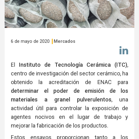
6 de mayo de 2020
Mercados
Co
en
Li
El
Instituto de Tecnología Cerámica (ITC)
,
centro de investigación del sector cerámico, ha
obtenido la acreditación de ENAC para
determinar el poder de emisión de los
materiales a granel pulverulentos
, una
actividad útil para controlar la exposición de
agentes nocivos en el lugar de trabajo y
mejorar la fabricación de los productos.
Estos ensayos proporcionan tanto a los