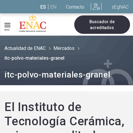
Saltar al contenido
ES
EN
Contacto
sEgNAC
Buscador de
acreditados
MENÚ
Actualidad de ENAC
Mercados
itc-polvo-materiales-granel
itc-polvo-materiales-granel
El Instituto de
Tecnología Cerámica,