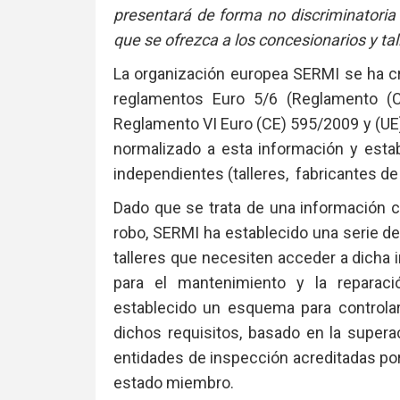
presentará de forma no discriminatoria
que se ofrezca a los concesionarios y tal
La organización europea SERMI se ha crea
reglamentos Euro 5/6 (Reglamento (
Reglamento VI Euro (CE) 595/2009 y (UE) 
normalizado a esta información y estab
independientes (talleres, fabricantes de 
Dado que se trata de una información 
robo, SERMI ha establecido una serie d
talleres que necesiten acceder a dich
para el mantenimiento y la reparac
establecido un esquema para controlar
dichos requisitos, basado en la supera
entidades de inspección acreditadas po
estado miembro.