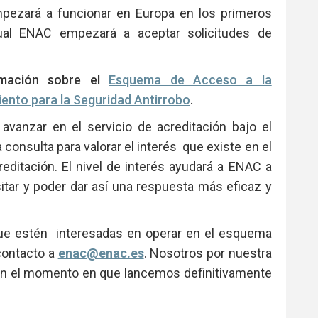
ezará a funcionar en Europa en los primeros
l ENAC empezará a aceptar solicitudes de
rmación sobre el
Esquema de Acceso a la
ento para la Seguridad Antirrobo
.
avanzar en el servicio de acreditación bajo el
onsulta para valorar el interés que existe en el
ditación. El nivel de interés ayudará a ENAC a
itar y poder dar así una respuesta más eficaz y
que estén interesadas en operar en el esquema
contacto a
enac@enac.es
. Nosotros por nuestra
en el momento en que lancemos definitivamente