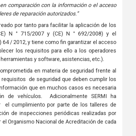
 en comparación con la información o el acceso
leres de reparación autorizados.”
do por tanto para facilitar la aplicación de los
CE) N ° 715/2007 y (CE) N ° 692/2008) y el
64 / 2012, y tiene como fin garantizar el acceso
lecer los requisitos para ello a los operadores
herramientas y software, asistencias, etc.).
comprometida en materia de seguridad frente al
e requisitos de seguridad que deben cumplir los
a información que en muchos casos es necesaria
ión de vehículos. Adicionalmente SERMI ha
 el cumplimiento por parte de los talleres de
ción de inspecciones periódicas realizadas por
r el Organismo Nacional de Acreditación de cada