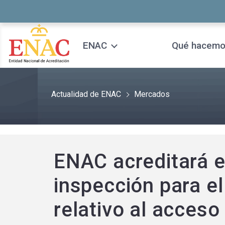
Saltar al contenido
ENAC
Qué hacem
Actualidad de ENAC
Mercados
ENAC acreditará e
inspección para 
relativo al acceso