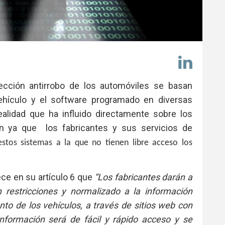
Comp
en
Link
tección antirrobo de los automóviles se basan
vehículo y el software programado en diversas
alidad que ha influido directamente sobre los
ón ya que los fabricantes y sus servicios de
estos sistemas a la que no tienen libre acceso los
ce en su artículo 6 que
“Los fabricantes darán a
 restricciones y normalizado a la información
nto de los vehículos, a través de sitios web con
nformación será de fácil y rápido acceso y se