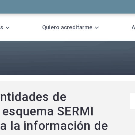
os
Quiero acreditarme
A
ntidades de
el esquema SERMI
 a la información de