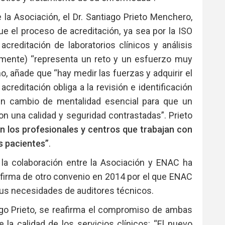
la Asociación, el Dr. Santiago Prieto Menchero,
ue el proceso de acreditación, ya sea por la ISO
creditación de laboratorios clínicos y análisis
vamente) “representa un reto y un esfuerzo muy
o, añade que “hay medir las fuerzas y adquirir el
reditación obliga a la revisión e identificación
un cambio de mentalidad esencial para que un
on una calidad y seguridad contrastadas”. Prieto
an los profesionales y centros que trabajan con
s pacientes”
.
la colaboración entre la Asociación y ENAC ha
 firma de otro convenio en 2014 por el que ENAC
 sus necesidades de auditores técnicos.
ago Prieto, se reafirma el compromiso de ambas
la calidad de los servicios clínicos: “El nuevo