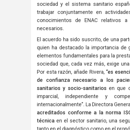
sociedad y el sistema sanitario españ
trabajar conjuntamente en actividad
conocimientos de ENAC relativos a 
necesarios.
El acuerdo ha sido suscrito, de una part
quien ha destacado la importancia de g
elementos fundamentales para la presta
sociedad que, cada vez más, exige una s
Por esta razón, añade Rivera,
“es esenci
de confianza necesario a los pacien
sanitarios y socio-sanitarios
en que d
imparcial, independiente y com
internacionalmente”. La Directora Genera
acreditados conforme a la norma IS
técnica
en el sector sanitario, una seg
tanto en el diagnóstico como en el pron