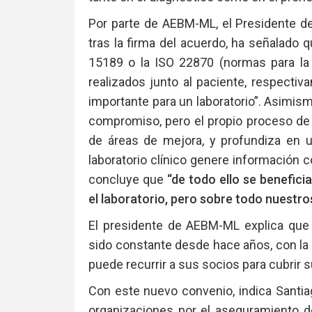
Por parte de AEBM-ML, el Presidente de 
tras la firma del acuerdo, ha señalado q
15189 o la ISO 22870 (normas para la a
realizados junto al paciente, respecti
importante para un laboratorio”. Asimism
compromiso, pero el propio proceso de ac
de áreas de mejora, y profundiza en 
laboratorio clínico genere información c
concluye que
“de todo ello se benefici
el laboratorio, pero sobre todo nuestro
El presidente de AEBM-ML explica que 
sido constante desde hace años, con la
puede recurrir a sus socios para cubrir
Con este nuevo convenio, indica Santi
organizaciones por el aseguramiento de 