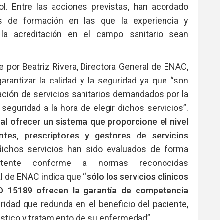
ol. Entre las acciones previstas, han acordado
es de formación en las que la experiencia y
la acreditación en el campo sanitario sean
e por Beatriz Rivera, Directora General de ENAC,
arantizar la calidad y la seguridad ya que “son
ción de servicios sanitarios demandados por la
eguridad a la hora de elegir dichos servicios”.
al ofrecer un sistema que proporcione el nivel
tes, prescriptores y gestores de servicios
ichos servicios han sido evaluados de forma
petente conforme a normas reconocidas
l de ENAC indica que “
sólo los servicios clínicos
O 15189 ofrecen la garantía de competencia
uridad que redunda en el beneficio del paciente,
óstico y tratamiento de su enfermedad”.