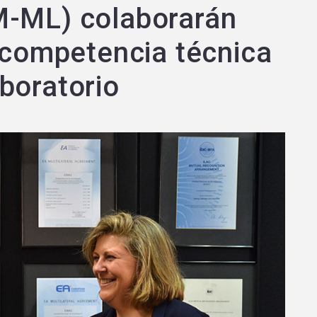
M-ML) colaborarán
a competencia técnica
boratorio