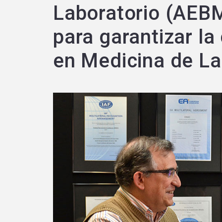
Laboratorio (AEB
para garantizar l
en Medicina de La