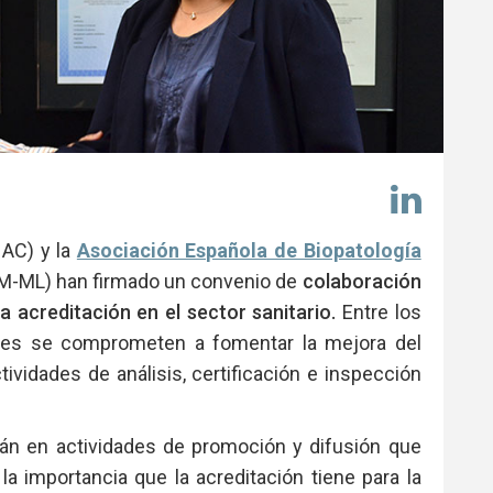
Comp
en
Link
NAC) y la
Asociación Española de Biopatología
-ML) han firmado un convenio de
colaboración
a acreditación en el sector sanitario.
Entre los
nes se comprometen a fomentar la mejora del
ctividades de análisis, certificación e inspección
án en actividades de promoción y difusión que
la importancia que la acreditación tiene para la