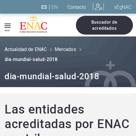
Saltar al contenido
ES
EN
Contacto
sEgNAC
Buscador de
acreditados
MENÚ
Actualidad de ENAC
Mercados
dia-mundial-salud-2018
dia-mundial-salud-2018
Las entidades
acreditadas por ENAC