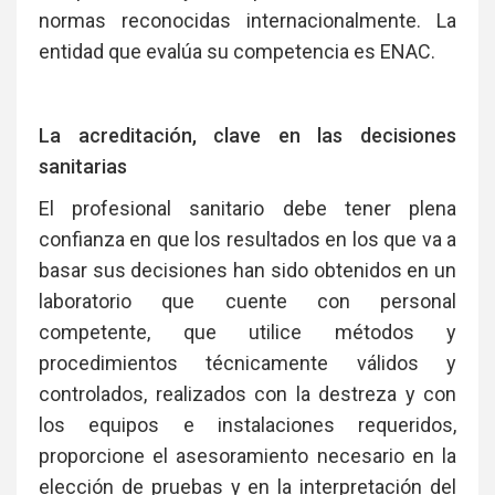
normas reconocidas internacionalmente. La
entidad que evalúa su competencia es ENAC.
La acreditación, clave en las decisiones
sanitarias
El profesional sanitario debe tener plena
confianza en que los resultados en los que va a
basar sus decisiones han sido obtenidos en un
laboratorio que cuente con personal
competente, que utilice métodos y
procedimientos técnicamente válidos y
controlados, realizados con la destreza y con
los equipos e instalaciones requeridos,
proporcione el asesoramiento necesario en la
elección de pruebas y en la interpretación del