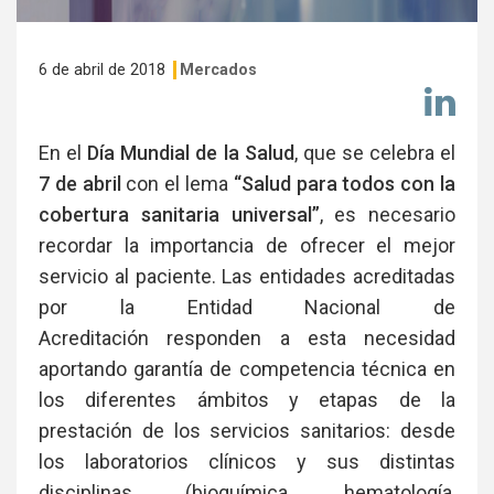
6 de abril de 2018
Mercados
Co
en
Li
En el
Día Mundial de la Salud
, que se celebra el
7 de abril
con el lema
“Salud para todos con la
cobertura sanitaria universal”
, es necesario
recordar la importancia de ofrecer el mejor
servicio al paciente. Las entidades acreditadas
por la Entidad Nacional de
Acreditación responden a esta necesidad
aportando garantía de competencia técnica en
los diferentes ámbitos y etapas de la
prestación de los servicios sanitarios: desde
los laboratorios clínicos y sus distintas
disciplinas (bioquímica, hematología,