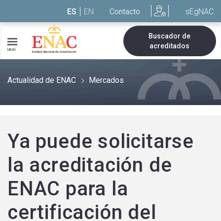
Saltar al contenido
ES
EN
Contacto
sEgNAC
Buscador de
acreditados
MENÚ
Actualidad de ENAC
Mercados
Ya puede solicitarse
la acreditación de
ENAC para la
certificación del