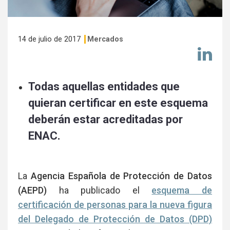
14 de julio de 2017
Mercados
Co
en
Li
Todas aquellas entidades que
quieran certificar en este esquema
deberán estar acreditadas por
ENAC.
La
Agencia Española de Protección de Datos
(AEPD)
ha publicado el
esquema de
certificación de personas para la nueva figura
del Delegado de Protección de Datos (DPD)