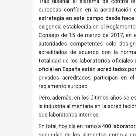
Tras diseñar el sistema de control ofi
europeas c
onfían en la acreditación
estrategia en este campo desde hace
exigencia establecida en el Reglamento
Consejo de 15 de marzo de 2017, en el
autoridades competentes sólo designe
acreditados de acuerdo con la norma
totalidad de los laboratorios oficiales
oficial en España están acreditados p
privados acreditados participan en el
reglamento europeo.
Pero, además, en los últimos años se es
la industria alimentaria en la acreditaci
sus laboratorios internos.
En total, hoy día en torno a
400 laborator
seguridad de los alimentos como a co