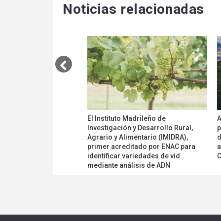
Noticias relacionadas
El Instituto Madrileño de
A
Investigación y Desarrollo Rural,
p
Agrario y Alimentario (IMIDRA),
d
primer acreditado por ENAC para
a
identificar variedades de vid
C
mediante análisis de ADN