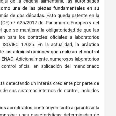
cial de la cadena alimentaria, las autoridades
 como una de las piezas fundamentales en su
 más de dos décadas.
Esto queda patente en la
 (CE) nº 625/2017 del Parlamento Europeo y del
 que se mantiene la obligatoriedad de que las
n para los controles oficiales a laboratorios
 ISO/IEC 17025. En la actualidad,
la práctica
 de las administraciones que realizan el control
or ENAC
. Adicionalmente, numerosos laboratorios
 control oficial en aplicación del mencionado
tá detectando un interés creciente por parte de
ón de sus sistemas internos de control, incluidos
ios acreditados
contribuyen tanto a garantizar la
mprobar unas características determinadas de