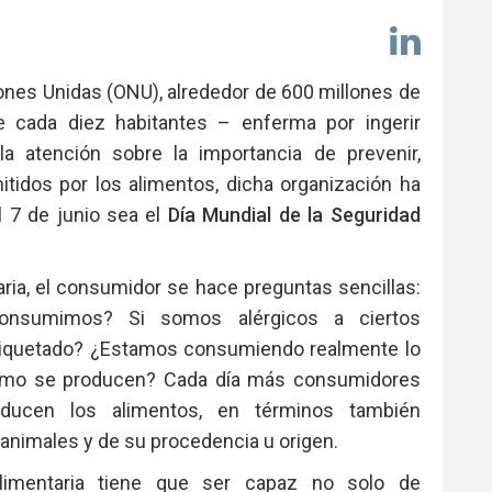
Comp
en
Link
ones Unidas (ONU), alrededor de 600 millones de
cada diez habitantes – enferma por ingerir
la atención sobre la importancia de prevenir,
itidos por los alimentos, dicha organización ha
el 7 de junio sea el
Día Mundial de la Seguridad
ia, el consumidor se hace preguntas sencillas:
onsumimos? Si somos alérgicos a ciertos
etiquetado? ¿Estamos consumiendo realmente lo
mo se producen? Cada día más consumidores
ducen los alimentos, en términos también
animales y de su procedencia u origen.
alimentaria tiene que ser capaz no solo de