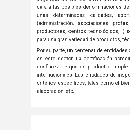
cara a las posibles denominaciones de 
unas determinadas calidades, apor
(administración, asociaciones profesi
productores, centros tecnológicos,…)
s
para una gran variedad de productos, té
Por su parte,
un centenar de entidades d
en este sector. La certificación acred
confianza de que un producto cumple 
internacionales. Las entidades de insp
criterios específicos, tales como el bi
elaboración, etc.