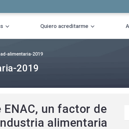
os
Quiero acreditarme
A
ad-alimentaria-2019
aria-2019
e ENAC, un factor de
industria alimentaria