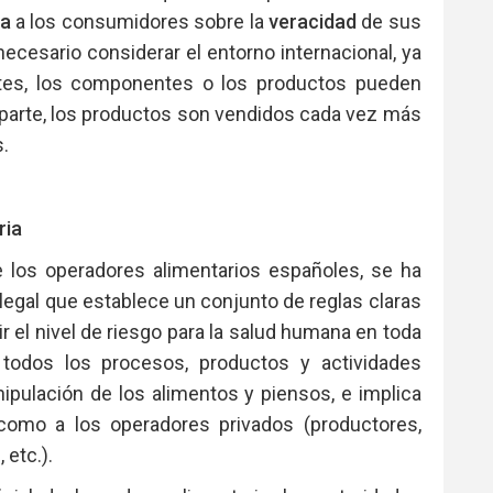
za
a los consumidores sobre la
veracidad
de sus
cesario considerar el entorno internacional, ya
entes, los componentes o los productos pueden
a parte, los productos son vendidos cada vez más
.
ria
e los operadores alimentarios españoles, se ha
egal que establece un conjunto de reglas claras
r el nivel de riesgo para la salud humana en toda
e todos los procesos, productos y actividades
ipulación de los alimentos y piensos, e implica
como a los operadores privados (productores,
 etc.).