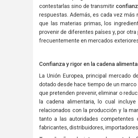
contestarlas sino de transmitir
confian
respuestas. Además, es cada vez más ne
que las materias primas, los ingredi
provenir de diferentes países y, por otr
frecuentemente en mercados exteriores
Confianza y rigor en la cadena alimenta
La Unión Europea, principal mercado d
dotado desde hace tiempo de un marco l
que pretenden prevenir, eliminar o reduci
la cadena alimentaria, lo cual incluy
relacionados con la producción y la man
tanto a las autoridades competentes 
fabricantes, distribuidores, importadores,