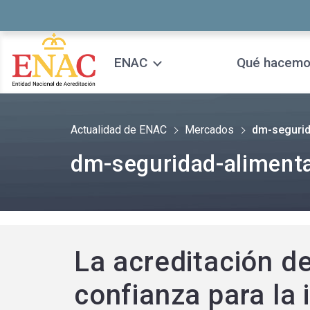
Saltar al contenido
ENAC
Qué hacem
Actualidad de ENAC
Mercados
dm-segurid
dm-seguridad-aliment
La acreditación d
confianza para la 