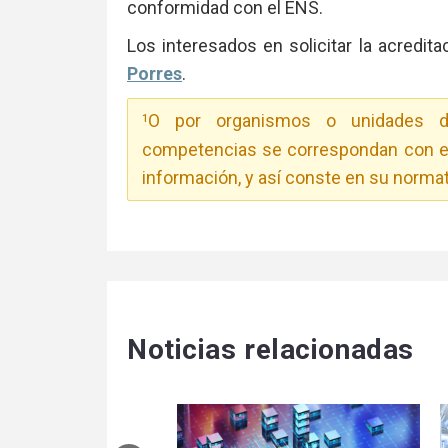
conformidad con el ENS.
Los interesados en solicitar la acredi
Porres
.
O por organismos o unidades de
1
competencias se correspondan con el 
información, y así conste en su normat
Noticias relacionadas