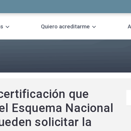
os
Quiero acreditarme
A
certificación que
 el Esquema Nacional
eden solicitar la