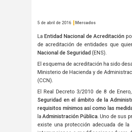
5 de abril de 2016
Mercados
La
Entidad Nacional de Acreditación
pon
de acreditación de entidades que quie
Nacional de Seguridad
(ENS).
El esquema de acreditación ha sido des
Ministerio de Hacienda y de Administrac
(CCN).
El Real Decreto 3/2010 de 8 de Enero,
Seguridad en el ámbito de la Administ
requisitos mínimos así como las medid
la
Administración Pública
. Uno de sus p
existe una protección adecuada de la