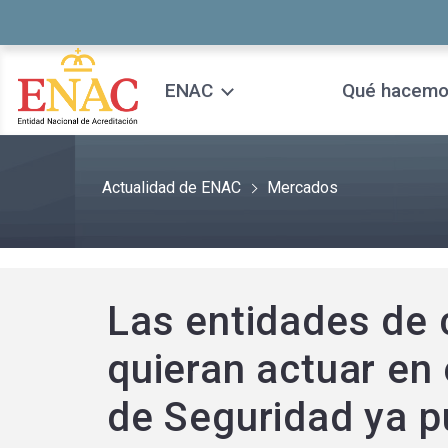
Saltar al contenido
ENAC
Qué hacem
Actualidad de ENAC
Mercados
Las entidades de 
quieran actuar en
de Seguridad ya pu