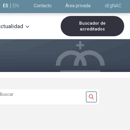
ES
EN
Contacto
Área privada
sEgNAC
Buscador de
ctualidad
acreditados
Buscar
Ok