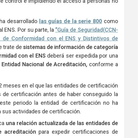
de control e impidiendo el acceso a personas no
ha desarrollado
las guías de la serie 800
como
l ENS. Por su parte, la
“
Guía de Seguridad(CCN-
ón de Conformidad con el ENS y Distintivos de
 trate de
sistemas de información de categoría
ormidad con el ENS
deberá ser expedida por una
a Entidad Nacional de Acreditación,
conforme a
2 meses en el que las entidades de certificación
s de certificación antes de haber conseguido la
este periodo la entidad de certificación no ha
 sus actividades de certificación.
ica
una relación actualizada de las entidades de
e acreditación
para expedir certificaciones de