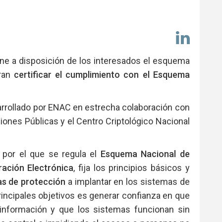
Comp
en
Link
e a disposición de los interesados el esquema
ran
certificar el cumplimiento con el Esquema
arrollado por ENAC en estrecha colaboración con
iones Públicas y el Centro Criptológico Nacional
 por el que se regula el
Esquema Nacional de
ración Electrónica
, fija los principios básicos y
as de protección
a implantar en los sistemas de
rincipales objetivos es generar confianza en que
 información y que los sistemas funcionan sin