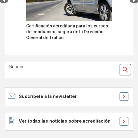
Certificación acreditada para los cursos
Dekra, pr
de conducción segura de la Dirección
certifica
General de Tráfico
criptográ
Buscar
Ok
Suscríbete a la newsletter
Ver todas las noticias sobre acreditación