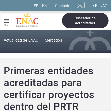
Saltar al contenido
ES
EN
Contacto
sEgNAC
Buscador de
acreditados
MENÚ
Actualidad de ENAC
Mercados
Primeras entidades
acreditadas para
certificar proyectos
dentro del PRTR