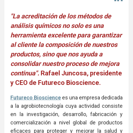
en
Li
"La acreditación de los métodos de
análisis químicos no solo es una
herramienta excelente para garantizar
al cliente la composición de nuestros
productos, sino que nos ayuda a
consolidar nuestro proceso de mejora
continua".
Rafael Juncosa, presidente
y CEO de Futureco Bioscience.
Futureco Bioscience
es una empresa dedicada
a la agrobiotecnología cuya actividad consiste
en la investigación, desarrollo, fabricación y
comercialización a nivel global de productos
eficaces para proteger y mejorar la salud y