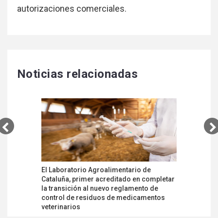
autorizaciones comerciales.
Noticias relacionadas
El Laboratorio Agroalimentario de
El Centro
Cataluña, primer acreditado en completar
Regadíos,
la transición al nuevo reglamento de
ensayos e
control de residuos de medicamentos
veterinarios