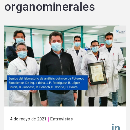
organominerales
4 de mayo de 2021
Entrevistas
Co