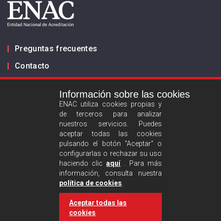
Preguntas frecuentes
Contacto
Información sobre las cookies
Infórmanos
ENAC utiliza cookies propias y
de terceros para analizar
ES
EN
nuestros servicios. Puedes
aceptar todas las cookies
pulsando el botón "Aceptar" o
Aviso legal
configurarlas o rechazar su uso
Política de privacidad
haciendo clic
aquí
. Para más
información, consulta nuestra
Política de cookies
política de cookies
.
Aceptar todas las
Síguenos :
cookies