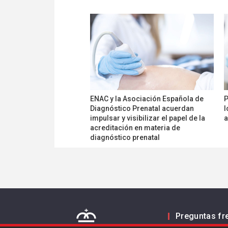
ENAC y la Asociación Española de
P
Diagnóstico Prenatal acuerdan
l
impulsar y visibilizar el papel de la
a
acreditación en materia de
diagnóstico prenatal
Preguntas fr