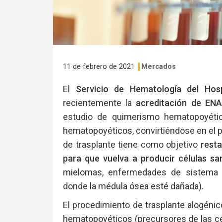
11 de febrero de 2021
Mercados
El
Servicio de Hematología del Hos
recientemente la
acreditación de EN
estudio de quimerismo hematopoyético
hematopoyéticos, convirtiéndose en el pri
de trasplante tiene como objetivo
resta
para que vuelva a producir células s
mielomas, enfermedades de sistema i
donde la médula ósea esté dañada).
El procedimiento de trasplante alogénic
hematopoyéticos (precursores de las c