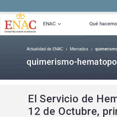
Saltar al contenido
ENAC
Qué hacem
Actualidad de ENAC
Mercados
quimerism
quimerismo-hematopo
El Servicio de He
12 de Octubre, pri