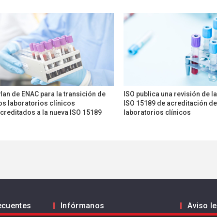
lan de ENAC para la transición de
ISO publica una revisión de 
os laboratorios clínicos
ISO 15189 de acreditación de
creditados a la nueva ISO 15189
laboratorios clínicos
ecuentes
Infórmanos
Aviso l