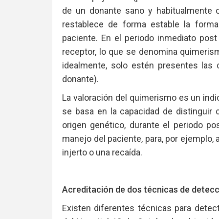
de un donante sano y habitualmente o
restablece de forma estable la forma
paciente. En el periodo inmediato post
receptor, lo que se denomina quimeris
idealmente, solo estén presentes las
donante).
La valoración del quimerismo es un indi
se basa en la capacidad de distinguir c
origen genético, durante el periodo po
manejo del paciente, para, por ejemplo, 
injerto o una recaída.
Acreditación de dos técnicas de detec
Existen diferentes técnicas para detec