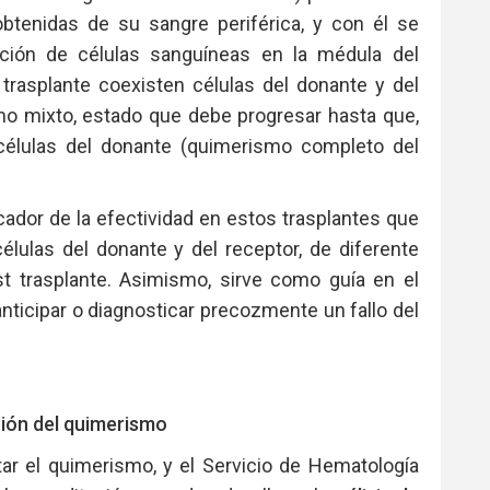
btenidas de su sangre periférica, y con él se
ción de células sanguíneas en la médula del
 trasplante coexisten células del donante y del
mo mixto, estado que debe progresar hasta que,
 células del donante (quimerismo completo del
cador de la efectividad en estos trasplantes que
élulas del donante y del receptor, de diferente
st trasplante. Asimismo, sirve como guía en el
anticipar o diagnosticar precozmente un fallo del
ción del quimerismo
tar el quimerismo, y el Servicio de Hematología