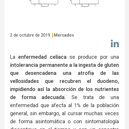
2 de octubre de 2019
Mercados
Co
en
Li
La
enfermedad celíaca
se produce por una
intolerancia permanente a la ingesta de gluten
que desencadena una atrofia de las
vellosidades que recubren el duodeno,
impidiendo así la absorción de los nutrientes
de forma adecuada.
Se trata de una
enfermedad que afecta al 1% de la población
general, sin embargo, al cursar muchas veces
de forma asintomática o con sintomatología