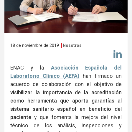
18 de noviembre de 2019
Nosotros
Co
en
Li
ENAC y la
Asociación Española del
Laboratorio Clínico (AEFA)
han firmado un
acuerdo de colaboración con el objetivo de
visibilizar la importancia de la acreditación
como herramienta que aporta garantías al
sistema sanitario español en beneficio del
paciente
y que fomenta la mejora del nivel
técnico de los análisis, inspecciones y