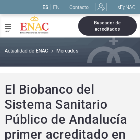
Saltar al contenido
ES
EN
Contacto
sEgNAC
Buscador de
acreditados
MENÚ
Actualidad de ENAC
Mercados
El Biobanco del
Sistema Sanitario
Público de Andalucía
primer acreditado en