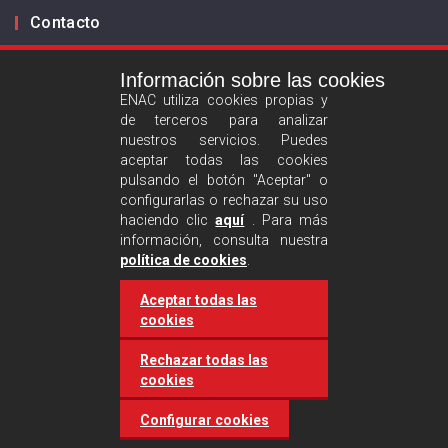
Contacto
Información sobre las cookies
Infórmanos
ENAC utiliza cookies propias y
de terceros para analizar
ES
EN
nuestros servicios. Puedes
aceptar todas las cookies
pulsando el botón "Aceptar" o
Aviso legal
configurarlas o rechazar su uso
Política de privacidad
haciendo clic
aquí
. Para más
información, consulta nuestra
Política de cookies
política de cookies
.
Aceptar todas las
Síguenos :
cookies
Rechazar todas las
cookies
Configurar cookies