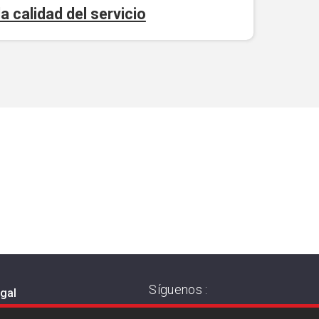
a calidad del servicio
Síguenos :
egal
 de privacidad