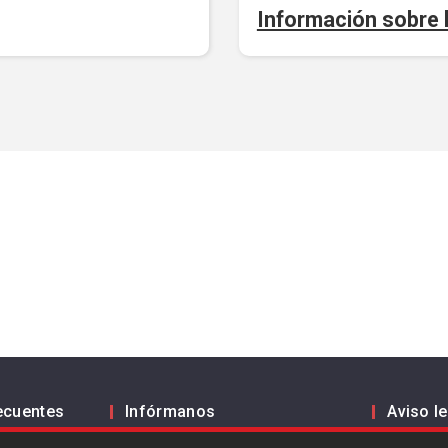
Información sobre l
ecuentes
Infórmanos
Aviso l
Política