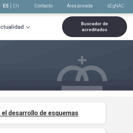
ES
EN
Contacto
Área privada
sEgNAC
Buscador de
ctualidad
acreditados
 el desarrollo de esquemas