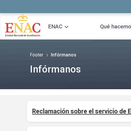
Saltar al contenido
ENAC
Qué hacem
Footer
Infórmanos
Infórmanos
Reclamación sobre el servicio de