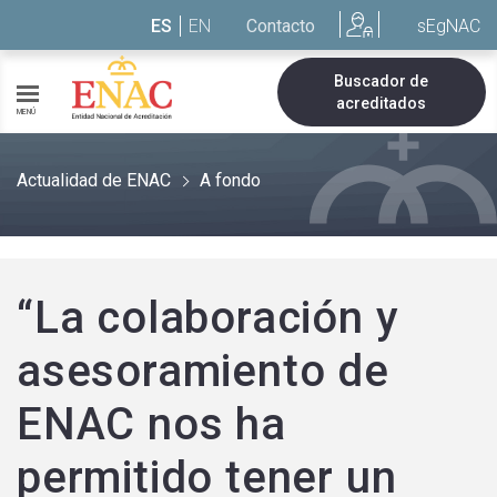
Saltar al contenido
ES
EN
Contacto
sEgNAC
Buscador de
acreditados
MENÚ
Actualidad de ENAC
A fondo
“La colaboración y
asesoramiento de
ENAC nos ha
permitido tener un