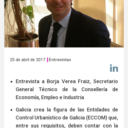
25 de abril de 2017
Entrevistas
Co
en
Li
Entrevista a Borja Verea Fraiz, Secretario
General Técnico de la Consellería de
Economía, Empleo e Industria
Galicia crea la figura de las Entidades de
Control Urbanístico de Galicia (ECCOM) que,
entre sus requisitos, deben contar con la