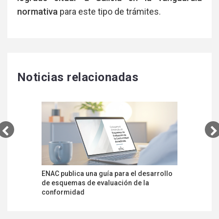
normativa
para este tipo de trámites.
Noticias relacionadas
ENAC publica una guía para el desarrollo
La Junta 
de esquemas de evaluación de la
acreditac
conformidad
colaborad
urbanísti