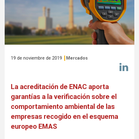
19 de noviembre de 2019
Mercados
Co
en
Li
La acreditación de ENAC aporta
garantías a la verificación sobre el
comportamiento ambiental de las
empresas recogido en el esquema
europeo EMAS