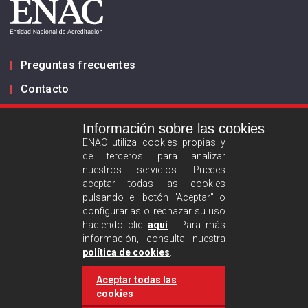
Preguntas frecuentes
Contacto
Información sobre las cookies
Infórmanos
ENAC utiliza cookies propias y
de terceros para analizar
ES
EN
nuestros servicios. Puedes
aceptar todas las cookies
pulsando el botón "Aceptar" o
Aviso legal
configurarlas o rechazar su uso
Política de privacidad
haciendo clic
aquí
. Para más
información, consulta nuestra
Política de cookies
política de cookies
.
Aceptar todas las
Síguenos :
cookies