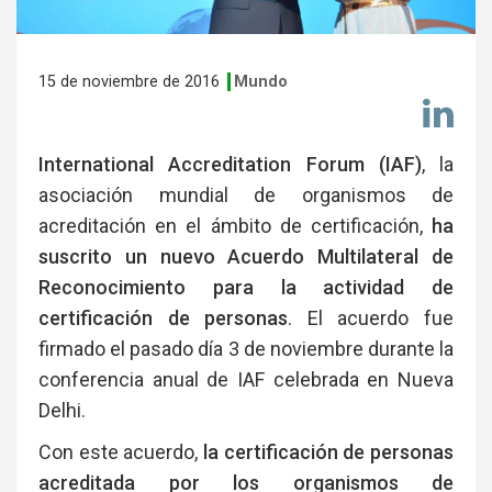
15 de noviembre de 2016
Mundo
Co
en
Li
International Accreditation Forum (IAF)
, la
asociación mundial de organismos de
acreditación en el ámbito de certificación,
ha
suscrito un nuevo Acuerdo Multilateral de
Reconocimiento para la actividad de
certificación de personas
. El acuerdo fue
firmado el pasado día 3 de noviembre durante la
conferencia anual de IAF celebrada en Nueva
Delhi.
Con este acuerdo,
la certificación de personas
acreditada por los organismos de