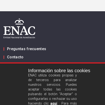
Preguntas frecuentes
Contacto
Información sobre las cookies
Infórmanos
ENAC utiliza cookies propias y
de terceros para analizar
ES
EN
nuestros servicios. Puedes
aceptar todas las cookies
pulsando el botón "Aceptar" o
Aviso legal
configurarlas o rechazar su uso
Política de privacidad
haciendo clic
aquí
. Para más