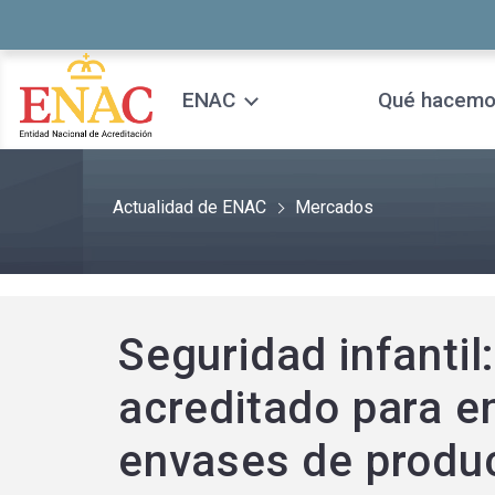
Saltar al contenido
ENAC
Qué hacem
Actualidad de ENAC
Mercados
Seguridad infantil
acreditado para en
envases de produc