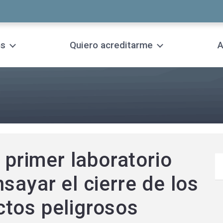
os
Quiero acreditarme
A
: primer laboratorio
sayar el cierre de los
tos peligrosos