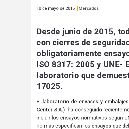
10 de mayo de 2016
Mercados
Desde junio de 2015, to
con cierres de segurida
obligatoriamente ensa
ISO 8317: 2005 y UNE- 
laboratorio que demues
17025.
El
laboratorio de envases y embalajes
Center S.A.)
ha conseguido recienteme
incluir los ensayos normativos según
U
normas especifican los
ensayos que de