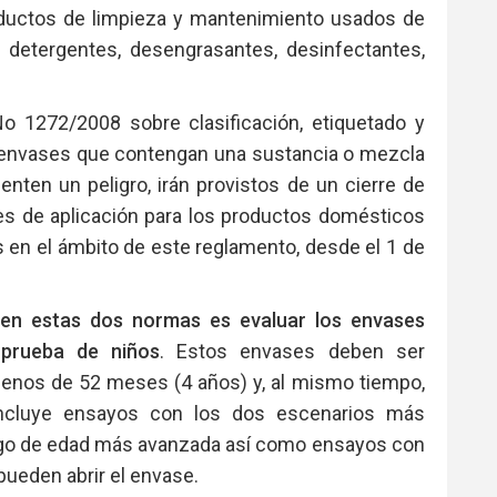
ductos de limpieza y mantenimiento usados de
detergentes, desengrasantes, desinfectantes,
o 1272/2008 sobre clasificación, etiquetado y
 envases que contengan una sustancia o mezcla
enten un peligro, irán provistos de un cierre de
es de aplicación para los productos domésticos
en el ámbito de este reglamento, desde el 1 de
 en estas dos normas es evaluar los envases
 prueba de niños
. Estos envases deben ser
 menos de 52 meses (4 años) y, al mismo tiempo,
incluye ensayos con los dos escenarios más
ngo de edad más avanzada así como ensayos con
ueden abrir el envase.