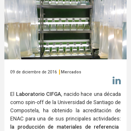
09 de diciembre de 2016
Mercados
Co
en
Li
El
Laboratorio CIFGA
, nacido hace una década
como spin-off de la Universidad de Santiago de
Compostela, ha obtenido la acreditación de
ENAC para una de sus principales actividades:
la producción de materiales de referencia