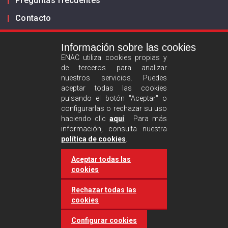
Preguntas frecuentes
Contacto
Información sobre las cookies
Infórmanos
ENAC utiliza cookies propias y
de terceros para analizar
ES
EN
nuestros servicios. Puedes
aceptar todas las cookies
pulsando el botón "Aceptar" o
Aviso legal
configurarlas o rechazar su uso
Política de privacidad
haciendo clic
aquí
. Para más
información, consulta nuestra
Política de cookies
política de cookies
.
Aceptar todas las
Síguenos :
cookies
Rechazar todas las
cookies
Configurar cookies