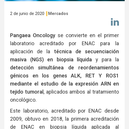
2 de junio de 2020
Mercados
Co
en
Li
Pangaea Oncology
se convierte en el primer
laboratorio acreditado por ENAC para la
aplicación de la
técnica de secuenciación
masiva (NGS) en biopsia líquida
y para la
detección simultánea de reordenamientos
génicos en los genes ALK, RET Y ROS1
mediante el estudio de la expresión ARN en
tejido tumoral
, aplicados ambos al tratamiento
oncológico.
Este laboratorio, acreditado por ENAC desde
2009, obtuvo en 2018, la primera acreditación
de ENAC en biopsia líquida aplicada al