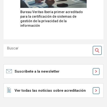
Bureau Veritas Iberia primer acreditado
El Centro
para la certificación de sistemas de
acreditado
gestión de la privacidad de la
seguridad
información
marco de
Buscar
Ok
Suscríbete a la newsletter
Ver todas las noticias sobre acreditación