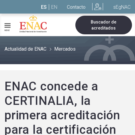
Saltar al contenido
ES
EN
Contacto
sEgNAC
Buscador de
acreditados
MENÚ
Actualidad de ENAC
Mercados
ENAC concede a
CERTINALIA, la
primera acreditación
para la certificación