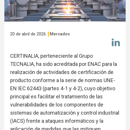
20 de abril de 2026
Mercados
Co
en
Li
CERTINALIA, perteneciente al Grupo
TECNALIA, ha sido acreditada por ENAC para la
realización de actividades de certificación de
producto conforme a la serie de normas UNE-
EN IEC 62443 (partes 4-1 y 4-2), cuyo objetivo
principal es facilitar el tratamiento de las
vulnerabilidades de los componentes de
sistemas de automatización y control industrial
(IACS) frente a ataques informáticos y la
aplicación de medidas que las mitiguen.