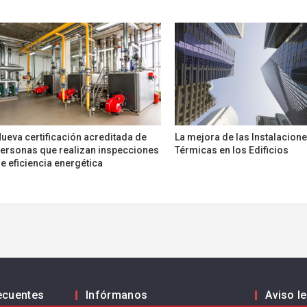
ueva certificación acreditada de
La mejora de las Instalacion
ersonas que realizan inspecciones
Térmicas en los Edificios
e eficiencia energética
ecuentes
Infórmanos
Aviso l