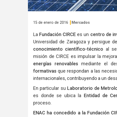
15 de enero de 2016
Mercados
La
Fundación CIRCE
es un
centro de in
Universidad de Zaragoza y persigue des
conocimiento científico-técnico
al s
misión de CIRCE es impulsar la mejor
energías renovables
mediante el des
formativas
que respondan a las necesid
internacionales, contribuyendo a un desa
En particular su
Laboratorio de Metrolo
es donde se ubica la
Entidad de Cer
proceso.
ENAC ha concedido a la Fundación CIRC