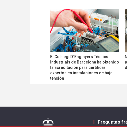
El Col-legi D´Enginyers Técnics
N
Industrials de Barcelona ha obtenido
p
la acreditación para certificar
d
expertos en instalaciones de baja
tensión
Preguntas fr