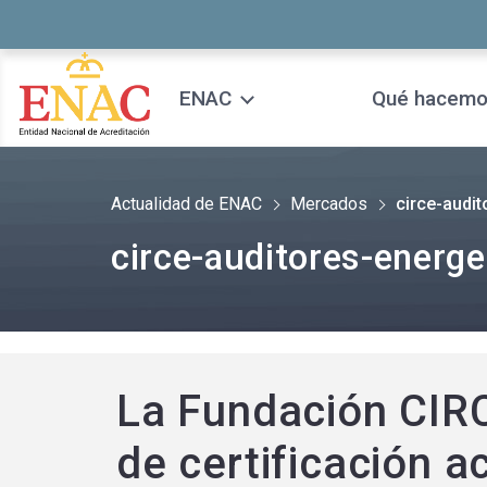
Saltar al contenido
ENAC
Qué hacem
Actualidad de ENAC
Mercados
circe-audi
circe-auditores-energe
La Fundación CIRC
de certificación 