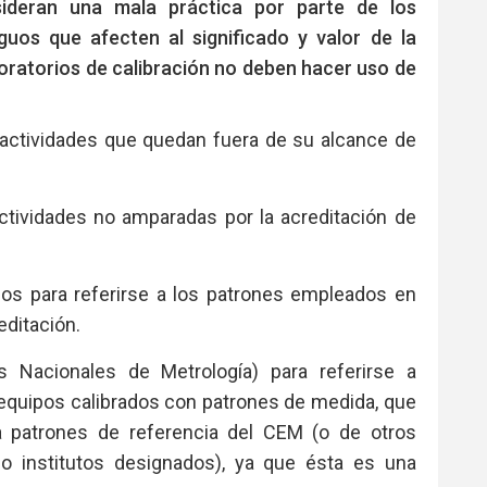
deran una mala práctica por parte de los
guos que afecten al significado y valor de la
aboratorios de calibración no deben hacer uso de
 actividades que quedan fuera de su alcance de
actividades no amparadas por la acreditación de
os para referirse a los patrones empleados en
editación.
s Nacionales de Metrología) para referirse a
equipos calibrados con patrones de medida, que
a patrones de referencia del CEM (o de otros
 o institutos designados), ya que ésta es una