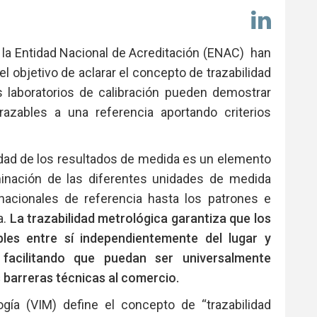
Comp
en
Link
 la Entidad Nacional de Acreditación (ENAC) han
l objetivo de aclarar el concepto de trazabilidad
 laboratorios de calibración pueden demostrar
zables a una referencia aportando criterios
ilidad de los resultados de medida es un elemento
eminación de las diferentes unidades de medida
nacionales de referencia hasta los patrones e
a.
La trazabilidad metrológica garantiza que los
es entre sí independientemente del lugar y
facilitando que puedan ser universalmente
 barreras técnicas al comercio.
ogía (VIM) define el concepto de “trazabilidad