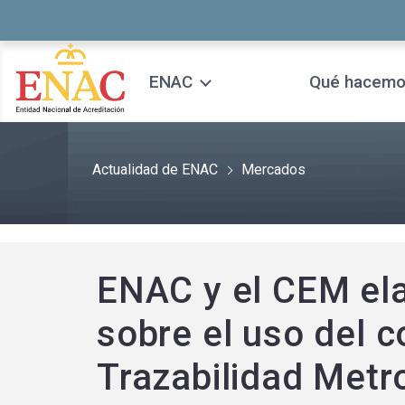
Saltar al contenido
ENAC
Qué hacem
Actualidad de ENAC
Mercados
ENAC y el CEM el
sobre el uso del 
Trazabilidad Metr