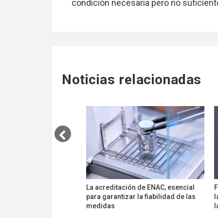
condición necesaria pero no suficient
Noticias relacionadas
La acreditación de ENAC, esencial
F
para garantizar la fiabilidad de las
l
medidas
l