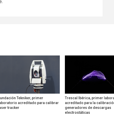
e.
undación Tekniker, primer
Trescal Ibérica, primer labor
aboratorio acreditado para calibrar
acreditado para la calibració
aser tracker
generadores de descargas
electrostáticas