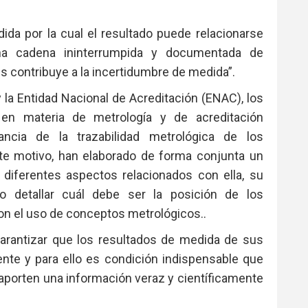
ida por la cual el resultado puede relacionarse
na cadena ininterrumpida y documentada de
es contribuye a la incertidumbre de medida”.
 la Entidad Nacional de Acreditación (ENAC), los
en materia de metrología y de acreditación
ancia de la trazabilidad metrológica de los
ste motivo, han elaborado de forma conjunta un
 diferentes aspectos relacionados con ella, su
o detallar cuál debe ser la posición de los
con el uso de conceptos metrológicos..
garantizar que los resultados de medida de sus
nte y para ello es condición indispensable que
porten una información veraz y científicamente