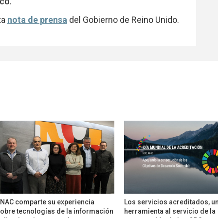
co.
ta
nota de prensa
del Gobierno de Reino Unido.
NAC comparte su experiencia
Los servicios acreditados, u
obre tecnologías de la información
herramienta al servicio de la