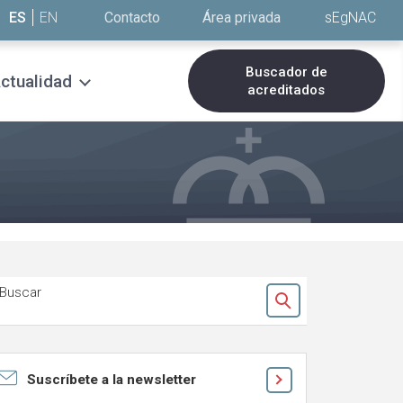
ES
EN
Contacto
Área privada
sEgNAC
Buscador de
ctualidad
acreditados
Buscar
Ok
Suscríbete a la newsletter