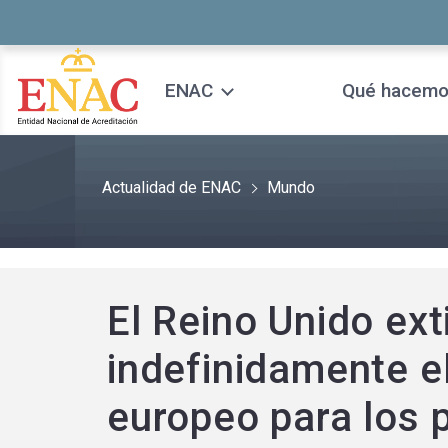
Saltar al contenido
ENAC
Qué hacem
Actualidad de ENAC
Mundo
El Reino Unido ex
indefinidamente e
europeo para los 