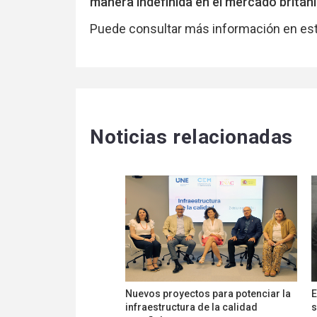
manera indefinida en el mercado británi
Puede consultar más información en es
Noticias relacionadas
Nuevos proyectos para potenciar la
E
infraestructura de la calidad
s