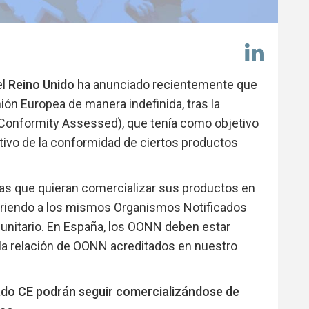
Comp
en
Link
el
Reino Unido
ha anunciado recientemente que
ión Europea de manera indefinida, tras la
Conformity Assessed), que tenía como objetivo
tivo de la conformidad de ciertos productos
s que quieran comercializar sus productos en
urriendo a los mismos Organismos Notificados
unitario. En España, los OONN deben estar
la relación de OONN acreditados en nuestro
do CE podrán seguir comercializándose de