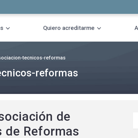
os
Quiero acreditarme
A
sociacion-tecnicos-reformas
ecnicos-reformas
sociación de
s de Reformas