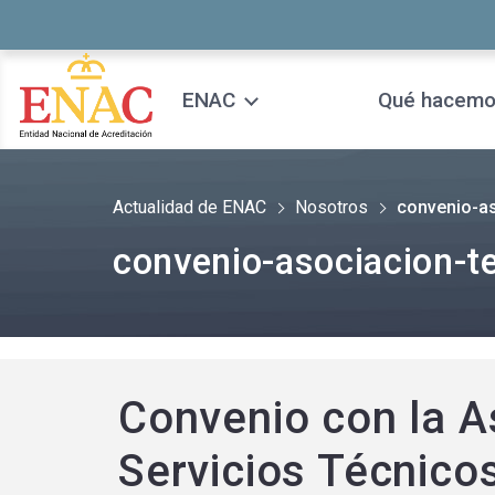
Saltar al contenido
ENAC
Qué hacem
Actualidad de ENAC
Nosotros
convenio-a
convenio-asociacion-t
Convenio con la A
Servicios Técnico