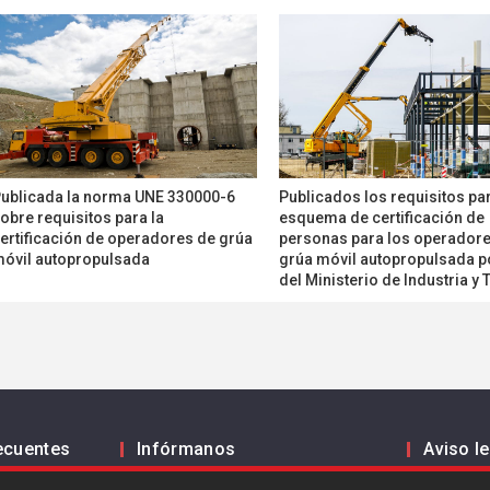
ublicada la norma UNE 330000-6
Publicados los requisitos par
obre requisitos para la
esquema de certificación de
ertificación de operadores de grúa
personas para los operador
óvil autopropulsada
grúa móvil autopropulsada p
del Ministerio de Industria y
ecuentes
Infórmanos
Aviso l
Política