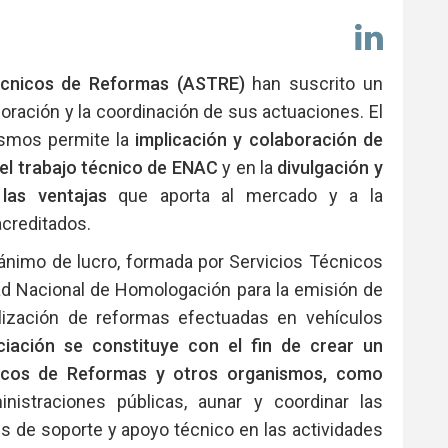
Comp
en
Link
écnicos de Reformas (ASTRE)
han suscrito un
oración y la coordinación de sus actuaciones. El
ismos permite la
implicación y colaboración de
el trabajo técnico de ENAC
y en la
divulgación y
 las ventajas
que aporta al mercado y a la
acreditados.
ánimo de lucro, formada por Servicios Técnicos
ad Nacional de Homologación para la emisión de
lización de reformas efectuadas en vehículos
iación se constituye con el fin de crear un
cnicos de Reformas y otros organismos, como
nistraciones públicas, aunar y coordinar las
s de soporte y apoyo técnico en las actividades