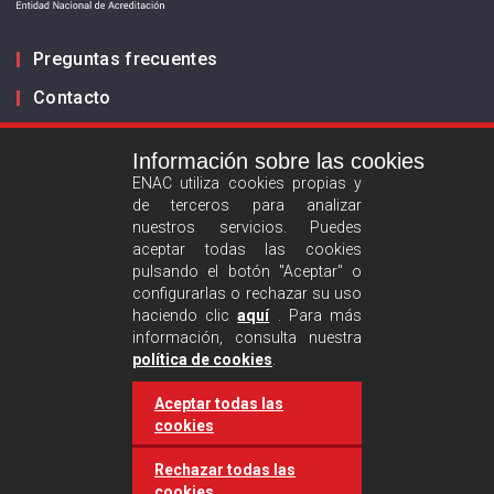
Preguntas frecuentes
Contacto
Información sobre las cookies
Infórmanos
ENAC utiliza cookies propias y
de terceros para analizar
ES
EN
nuestros servicios. Puedes
aceptar todas las cookies
pulsando el botón "Aceptar" o
Aviso legal
configurarlas o rechazar su uso
Política de privacidad
haciendo clic
aquí
. Para más
información, consulta nuestra
Política de cookies
política de cookies
.
Aceptar todas las
Síguenos :
cookies
Rechazar todas las
cookies