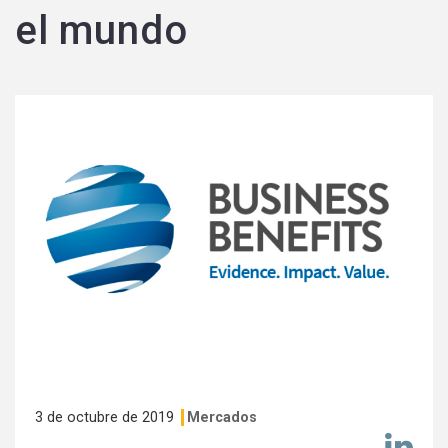
el mundo
3 de octubre de 2019
Mercados
Co