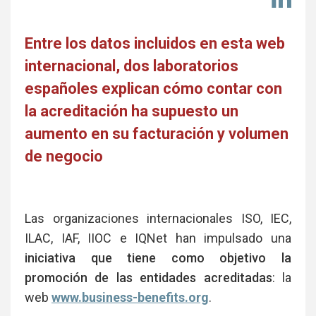
en
Li
Entre los datos incluidos en esta web
internacional, dos laboratorios
españoles explican cómo contar con
la acreditación ha supuesto un
aumento en su facturación y volumen
de negocio
Las organizaciones internacionales ISO, IEC,
ILAC, IAF, IIOC e IQNet han impulsado una
iniciativa que tiene como objetivo la
promoción de las entidades acreditadas
: la
web
www.business-benefits.org
.