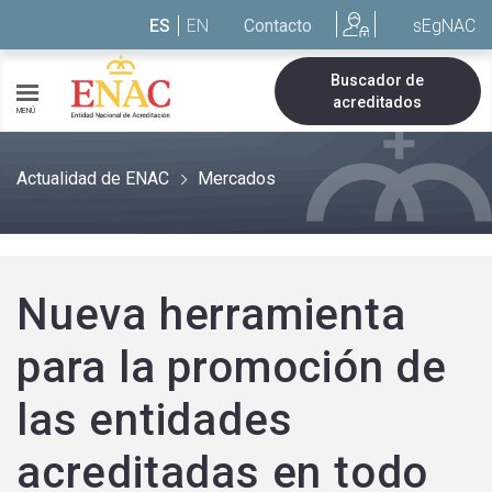
Saltar al contenido
ES
EN
Contacto
sEgNAC
Buscador de
acreditados
MENÚ
Actualidad de ENAC
Mercados
Nueva herramienta
para la promoción de
las entidades
acreditadas en todo