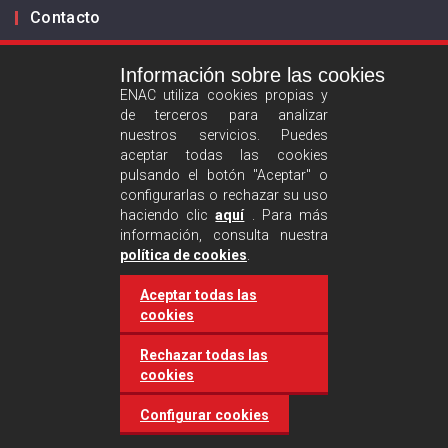
Contacto
Información sobre las cookies
Infórmanos
ENAC utiliza cookies propias y
de terceros para analizar
ES
EN
nuestros servicios. Puedes
aceptar todas las cookies
pulsando el botón "Aceptar" o
Aviso legal
configurarlas o rechazar su uso
Política de privacidad
haciendo clic
aquí
. Para más
información, consulta nuestra
Política de cookies
política de cookies
.
Aceptar todas las
Síguenos :
cookies
Rechazar todas las
cookies
Configurar cookies