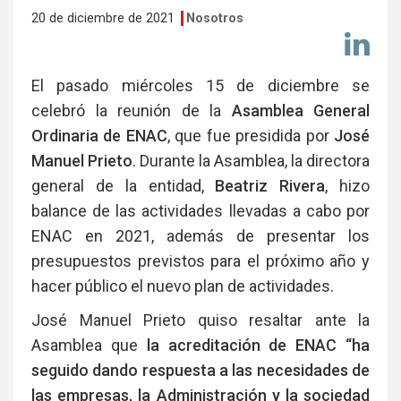
20 de diciembre de 2021
Nosotros
Co
en
Li
El pasado miércoles 15 de diciembre se
celebró la reunión de la
Asamblea General
Ordinaria de ENAC
, que fue presidida por
José
Manuel Prieto
. Durante la Asamblea, la directora
general de la entidad,
Beatriz Rivera
, hizo
balance de las actividades llevadas a cabo por
ENAC en 2021, además de presentar los
presupuestos previstos para el próximo año y
hacer público el nuevo plan de actividades.
José Manuel Prieto quiso resaltar ante la
Asamblea que
la acreditación de ENAC “ha
seguido dando respuesta a las necesidades de
las empresas, la Administración y la sociedad