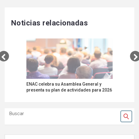
Noticias relacionadas
ENAC celebra su Asamblea General y
ENAC pres
presenta su plan de actividades para 2026
2025 en s
Buscar
Ok