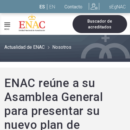
Saltar al contenido
ES
EN
Contacto
sEgNAC
Buscador de
acreditados
MENÚ
Actualidad de ENAC
Nosotros
ENAC reúne a su
Asamblea General
para presentar su
nuevo plan de