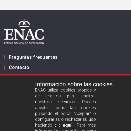
Preguntas frecuentes
Contacto
Información sobre las cookies
Infórmanos
ENAC utiliza cookies propias y
de terceros para analizar
ES
EN
nuestros servicios. Puedes
aceptar todas las cookies
pulsando el botón "Aceptar" o
Aviso legal
configurarlas o rechazar su uso
Política de privacidad
haciendo clic
aquí
. Para más