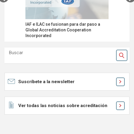
IAF e ILAC se fusionan para dar paso a
Día Mundi
Global Accreditation Cooperation
acreditaci
Incorporated
la compet
Buscar
Ok
Suscríbete a la newsletter
Ver todas las noticias sobre acreditación