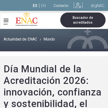
Saltar al contenido
ES
EN
Contacto
sEgNAC
Buscador de
acreditados
MENÚ
Actualidad de ENAC
Mundo
Día Mundial de la
Acreditación 2026:
innovación, confianza
y sostenibilidad, el