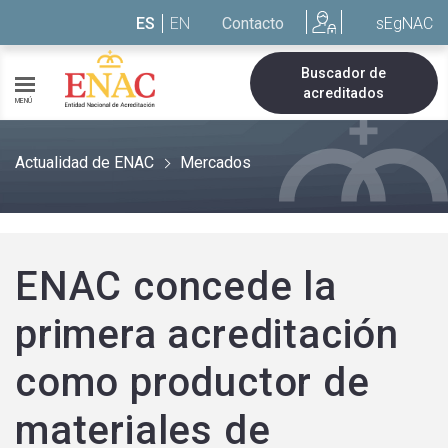
Saltar al contenido
ES
EN
Contacto
sEgNAC
Buscador de
acreditados
MENÚ
Actualidad de ENAC
Mercados
ENAC concede la
primera acreditación
como productor de
materiales de