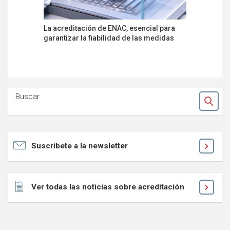
La acreditación de ENAC, esencial para
ISC-Scien
garantizar la fiabilidad de las medidas
de materi
disolucio
limpias
Buscar
Ok
Suscríbete a la newsletter
Ver todas las noticias sobre acreditación