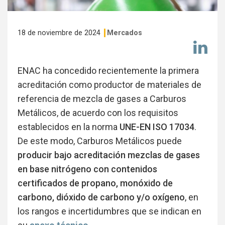
18 de noviembre de 2024
Mercados
Co
en
Li
ENAC ha concedido recientemente la primera
acreditación como productor de materiales de
referencia de mezcla de gases a Carburos
Metálicos, de acuerdo con los requisitos
establecidos en la norma
UNE-EN ISO 17034
.
De este modo, Carburos Metálicos puede
producir bajo acreditación mezclas de gases
en base nitrógeno con contenidos
certificados de propano, monóxido de
carbono, dióxido de carbono y/o oxígeno
, en
los rangos e incertidumbres que se indican en