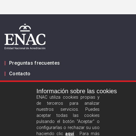
Preguntas frecuentes
Contacto
Información sobre las cookies
Infórmanos
ENAC utiliza cookies propias y
de terceros para analizar
ES
EN
nuestros servicios. Puedes
aceptar todas las cookies
pulsando el botón "Aceptar" o
Aviso legal
configurarlas o rechazar su uso
Política de privacidad
haciendo clic
aquí
. Para más