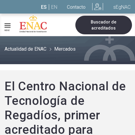
Saltar al contenido
ES
EN
Contacto
sEgNAC
Buscador de
acreditados
MENÚ
Actualidad de ENAC
Mercados
El Centro Nacional de
Tecnología de
Regadíos, primer
acreditado para