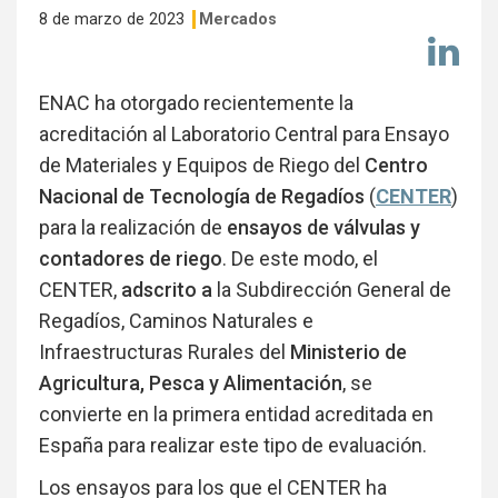
8 de marzo de 2023
Mercados
Co
en
Li
ENAC ha otorgado recientemente la
acreditación al Laboratorio Central para Ensayo
de Materiales y Equipos de Riego del
Centro
Nacional de Tecnología de Regadíos
(
CENTER
)
para la realización de
ensayos de válvulas y
contadores de riego
. De este modo, el
CENTER,
adscrito a
la Subdirección General de
Regadíos, Caminos Naturales e
Infraestructuras Rurales del
Ministerio de
Agricultura, Pesca y Alimentación
, se
convierte en la primera entidad acreditada en
España para realizar este tipo de evaluación.
Los ensayos para los que el CENTER ha