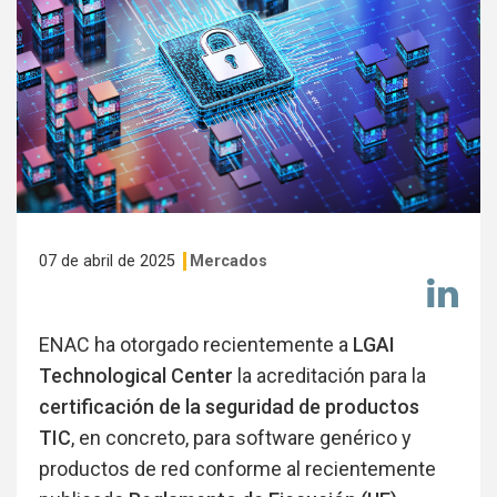
07 de abril de 2025
Mercados
Co
en
Li
ENAC ha otorgado recientemente a
LGAI
Technological Center
la acreditación para la
certificación de la seguridad de productos
TIC
, en concreto, para software genérico y
productos de red conforme al recientemente