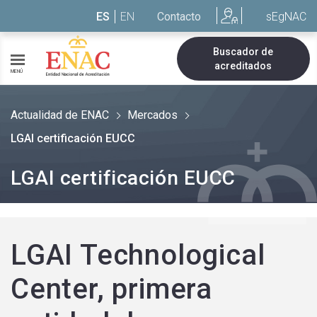
Saltar al contenido
ES
EN
Contacto
sEgNAC
Buscador de
acreditados
MENÚ
Actualidad de ENAC
Mercados
LGAI certificación EUCC
LGAI certificación EUCC
LGAI Technological
Center, primera