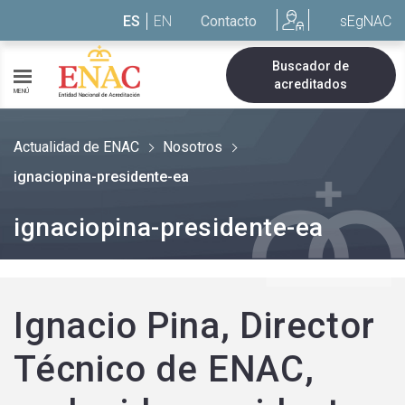
Saltar al contenido
ES
EN
Contacto
sEgNAC
Buscador de
acreditados
MENÚ
Actualidad de ENAC
Nosotros
ignaciopina-presidente-ea
ignaciopina-presidente-ea
Ignacio Pina, Director
Técnico de ENAC,