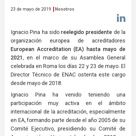
23 de mayo de 2019
Nosotros
Co
en
Li
Ignacio Pina ha sido
reelegido presidente
de la
organización europea de acreditadores
European Accreditation (EA) hasta mayo de
2021
, en el marco de su Asamblea General
celebrada en Roma los días 22 y 23 de mayo. El
Director Técnico de ENAC ostenta este cargo
desde mayo de 2018.
Ignacio Pina ha venido teniendo una
participación muy activa en el ámbito
internacional de la acreditación, especialmente
en EA, formando parte desde el año 2005 de su
Comité Ejecutivo, presidiendo su Comité de