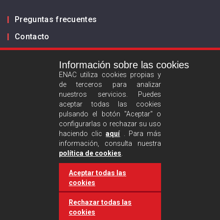
Preguntas frecuentes
Contacto
Información sobre las cookies
Infórmanos
ENAC utiliza cookies propias y
de terceros para analizar
ES
EN
nuestros servicios. Puedes
aceptar todas las cookies
pulsando el botón "Aceptar" o
Aviso legal
configurarlas o rechazar su uso
Política de privacidad
haciendo clic
aquí
. Para más
información, consulta nuestra
Política de cookies
política de cookies
.
Aceptar todas las
Síguenos :
cookies
Rechazar todas las
cookies