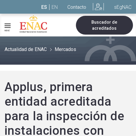
Saltar al contenido
ES
EN
Contacto
sEgNAC
Buscador de
acreditados
MENÚ
Actualidad de ENAC
Mercados
Applus, primera
entidad acreditada
para la inspección de
instalaciones con