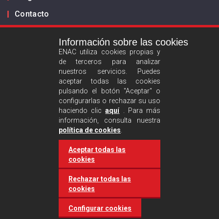
Contacto
Información sobre las cookies
Infórmanos
ENAC utiliza cookies propias y
de terceros para analizar
ES
EN
nuestros servicios. Puedes
aceptar todas las cookies
pulsando el botón "Aceptar" o
Aviso legal
configurarlas o rechazar su uso
Política de privacidad
haciendo clic
aquí
. Para más
información, consulta nuestra
Política de cookies
política de cookies
.
Aceptar todas las
Síguenos :
cookies
Rechazar todas las
cookies
Configurar cookies