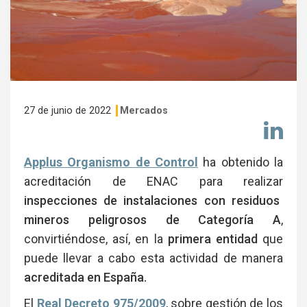
27 de junio de 2022
Mercados
Co
en
Li
Applus Organismo de Control
ha obtenido la
acreditación de ENAC para realizar
inspecciones de instalaciones con residuos
mineros peligrosos de Categoría A
,
convirtiéndose, así, en la
primera entidad
que
puede llevar a cabo esta actividad de manera
acreditada en España.
El
Real Decreto 975/2009
, sobre gestión de los