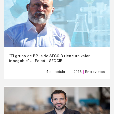
más
“El grupo de BPLs de SEGCIB tiene un valor
innegable" J. Falcó - SEGCIB
4 de octubre de 2016
Entrevistas
Ver
más