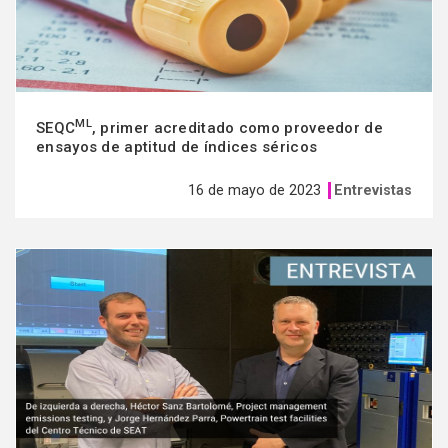
ML
SEQC
, primer acreditado como proveedor de
ensayos de aptitud de índices séricos
16 de mayo de 2023
Entrevistas
Ver
más