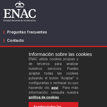
Preguntas frecuentes
Contacto
Información sobre las cookies
Infórmanos
ENAC utiliza cookies propias y
de terceros para analizar
ES
EN
nuestros servicios. Puedes
aceptar todas las cookies
pulsando el botón "Aceptar" o
Aviso legal
configurarlas o rechazar su uso
Política de privacidad
haciendo clic
aquí
. Para más
información, consulta nuestra
Política de cookies
política de cookies
.
Aceptar todas las