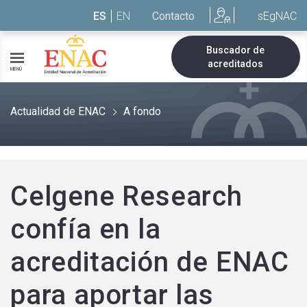
Saltar al contenido
ES
EN
Contacto
sEgNAC
Buscador de
acreditados
MENÚ
Actualidad de ENAC
A fondo
Celgene Research
confía en la
acreditación de ENAC
para aportar las