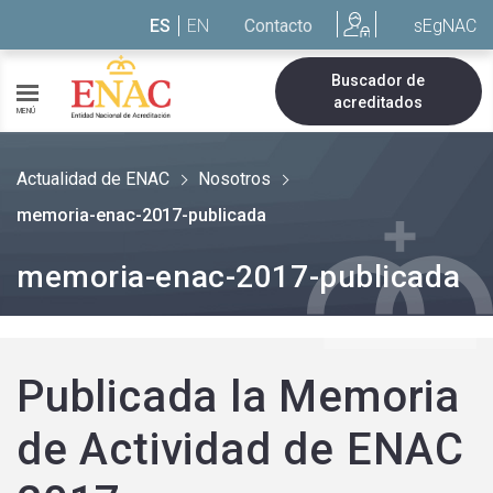
Saltar al contenido
ES
EN
Contacto
sEgNAC
Buscador de
acreditados
MENÚ
Actualidad de ENAC
Nosotros
memoria-enac-2017-publicada
memoria-enac-2017-publicada
Publicada la Memoria
de Actividad de ENAC