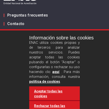
Preguntas frecuentes
Contacto
Información sobre las cookies
Infórmanos
ENAC utiliza cookies propias y
de terceros para analizar
ES
EN
nuestros servicios. Puedes
aceptar todas las cookies
pulsando el botón "Aceptar" o
Aviso legal
configurarlas o rechazar su uso
Política de privacidad
haciendo clic
aquí
. Para más
información, consulta nuestra
Política de cookies
política de cookies
.
Aceptar todas las
Síguenos :
cookies
Rechazar todas las