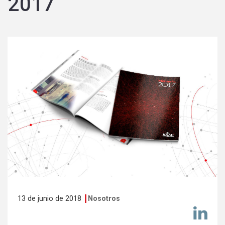
2017
13 de junio de 2018
Nosotros
Co