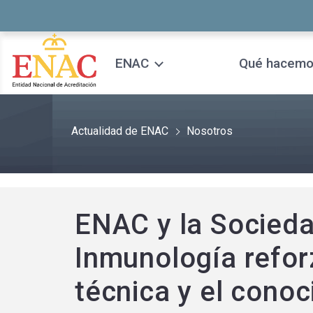
Saltar al contenido
ENAC
Qué hacem
Actualidad de ENAC
Nosotros
ENAC y la Socied
Inmunología refor
técnica y el conoc