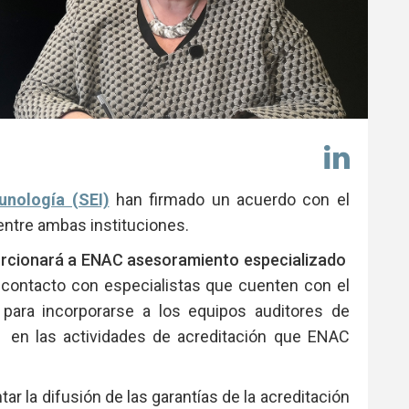
Comp
en
Link
nología (SEI)
han firmado un acuerdo con el
 entre ambas instituciones.
orcionará a ENAC asesoramiento especializado
el contacto con especialistas que cuenten con el
 para incorporarse a los equipos auditores de
 en las actividades de acreditación que ENAC
tar la difusión de las garantías de la acreditación