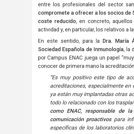
entre los profesionales del sector san
compromete a ofrecer a los socios de 
coste reducido
, en concreto, aquell
actividad y, en particular, los relativos 
En este sentido, para la
Dra. María 
Sociedad Española de Inmunología
, la
por Campus ENAC juega un papel “muy 
conocer de primera mano la acreditación
“Es muy positivo este tipo de ac
acreditaciones, especialmente en 
ya están muy implantadas otras ac
todo lo relacionado con los traspla
como ENAC, responsable de la 
comunicación proactivos
para in
específicas de los laboratorios clí