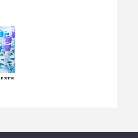
la norma