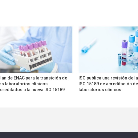
lan de ENAC para la transición de
ISO publica una revisión de 
os laboratorios clínicos
ISO 15189 de acreditación de
creditados a la nueva ISO 15189
laboratorios clínicos