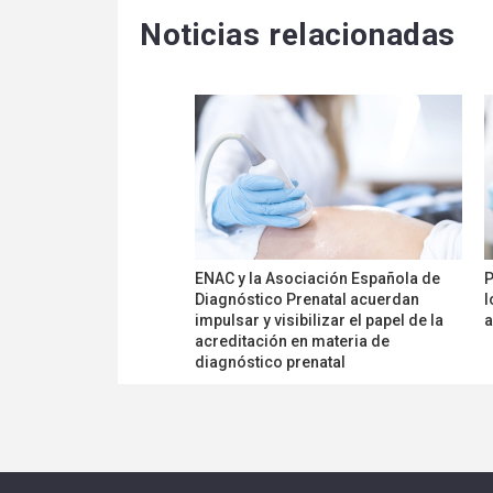
Noticias relacionadas
ENAC y la Asociación Española de
P
Diagnóstico Prenatal acuerdan
l
impulsar y visibilizar el papel de la
a
acreditación en materia de
diagnóstico prenatal