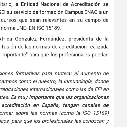
itario,
la Entidad Nacional de Acreditación se
SEI su servicio de formación Campus ENAC a un
os cursos que sean relevantes en su campo de
a la norma UNE- EN ISO 15189.
África González Fernández, presidenta de la
 difusión de las normas de acreditación realizada
importante” para que los profesionales puedan
:
ciones formativas para motivar el aumento de
campos como el nuestro, la Inmunología, donde
reditaciones internacionales como las de EFI en
ntes.
Es muy importante que las organizaciones
acreditación en España, tengan canales de
formar sobre las normas (como la ISO 15189)
nicos, para que los profesionales las conozcan y