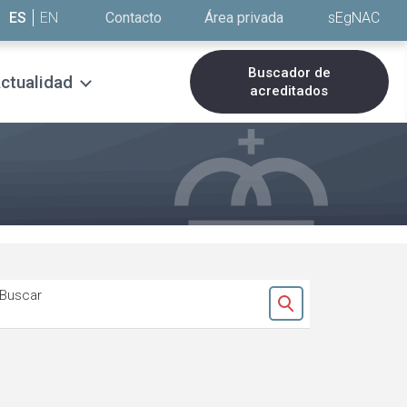
ES
EN
Contacto
Área privada
sEgNAC
Buscador de
ctualidad
acreditados
Buscar
Ok