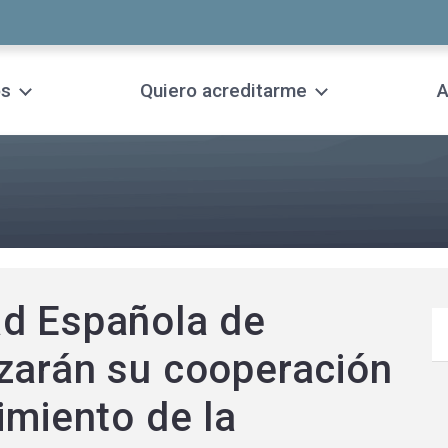
os
Quiero acreditarme
A
ad Española de
zarán su cooperación
imiento de la