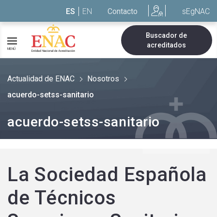
Saltar al contenido
ES
EN
Contacto
sEgNAC
Buscador de
acreditados
MENÚ
Actualidad de ENAC
Nosotros
acuerdo-setss-sanitario
acuerdo-setss-sanitario
La Sociedad Española
de Técnicos