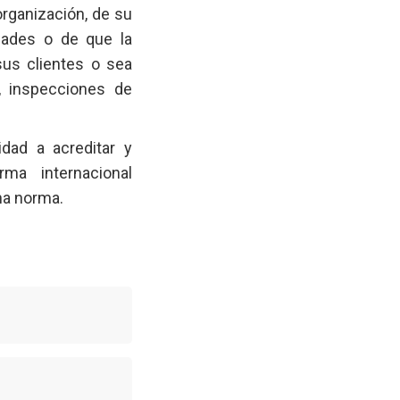
organización, de su
idades o de que la
sus clientes o sea
, inspecciones de
idad a acreditar y
ma internacional
icha norma.