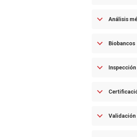
Análisis m
Biobancos
Inspección
Certificaci
Validación 