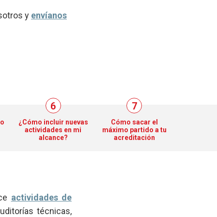
osotros y
envíanos
6
7
po
¿Cómo incluir nuevas
Cómo sacar el
actividades en mi
máximo partido a tu
alcance?
acreditación
ice
actividades de
ditorías técnicas,