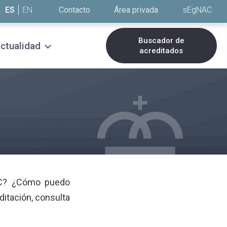
ES
EN
Contacto
Área privada
sEgNAC
Buscador de
ctualidad
acreditados
NAC? ¿Cómo puedo
ditación, consulta