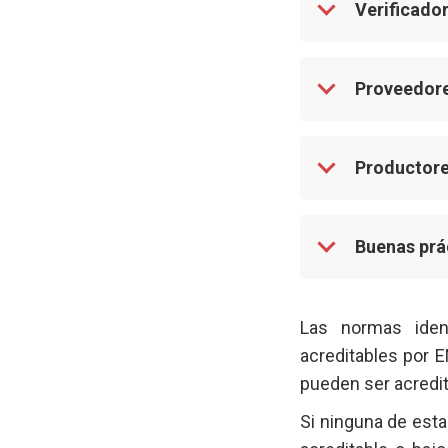
Verificad
Proveedore
Productore
Buenas prá
Las normas iden
acreditables por 
pueden ser acredit
Si ninguna de esta