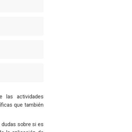
 las actividades
íficas que también
s dudas sobre si es