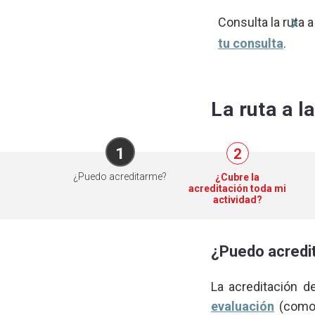
Consulta la ruta a
tu consulta
.
La ruta a l
1
2
¿Puedo acreditarme?
¿Cubre la
acreditación toda mi
actividad?
¿Puedo acredi
La acreditación d
evaluación
(como 