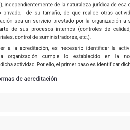
c.), independientemente de la naturaleza jurídica de esa 
o privado, de su tamaño, de que realice otras activ
uación sea un servicio prestado por la organización a 
arte de sus procesos internos (controles de calidad
iales, control de suministradores, etc.).
r a la acreditación, es necesario identificar la activ
a organización cumple lo establecido en la nor
icha actividad. Por ello, el primer paso es identificar d
ormas de acreditación
n