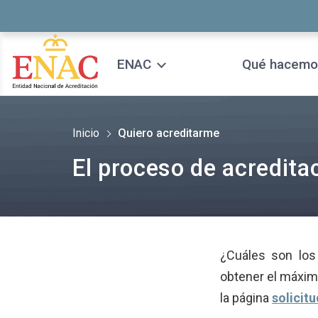
Saltar al contenido
ENAC
Qué hacemo
Inicio
Quiero acreditarme
El proceso de acredita
¿Cuáles son los
obtener el máximo
la página
solicit