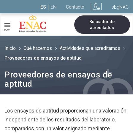
Saltar al contenido
ES
EN
Contacto
sEgNAC
Buscador de
acreditados
MENÚ
Inicio
Qué hacemos
Actividades que acreditamos
Proveedores de ensayos de aptitud
Proveedores de ensayos de
aptitud
Los ensayos de aptitud proporcionan una valoración
independiente de los resultados del laboratorio,
comparados con un valor asignado mediante