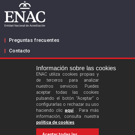
Preguntas frecuentes
Contacto
Información sobre las cookies
Infórmanos
ENAC utiliza cookies propias y
de terceros para analizar
ES
EN
nuestros servicios. Puedes
aceptar todas las cookies
pulsando el botón "Aceptar" o
Aviso legal
configurarlas o rechazar su uso
Política de privacidad
haciendo clic
aquí
. Para más
información, consulta nuestra
Política de cookies
política de cookies
.
Aceptar todas las