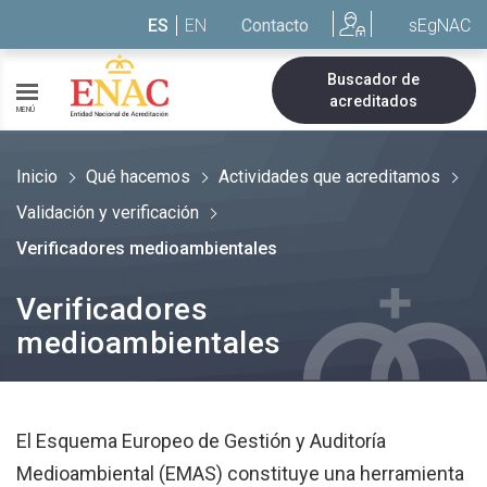
Saltar al contenido
ES
EN
Contacto
sEgNAC
Buscador de
acreditados
MENÚ
Inicio
Qué hacemos
Actividades que acreditamos
Validación y verificación
Verificadores medioambientales
Verificadores
medioambientales
El Esquema Europeo de Gestión y Auditoría
Medioambiental (EMAS) constituye una herramienta