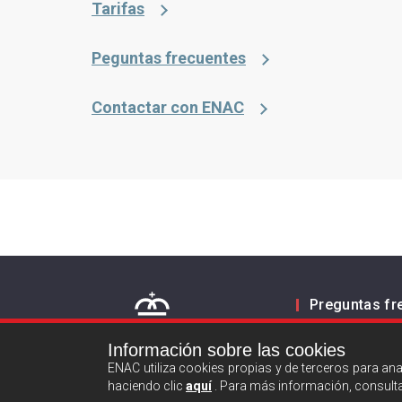
Tarifas
Peguntas frecuentes
Contactar con ENAC
Preguntas fr
Contacto
Información sobre las cookies
ENAC utiliza cookies propias y de terceros para an
haciendo clic
aquí
. Para más información, consult