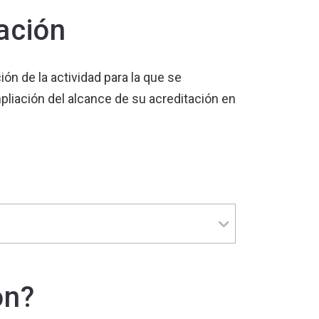
ación
n de la actividad para la que se
mpliación del alcance de su acreditación en
ón?