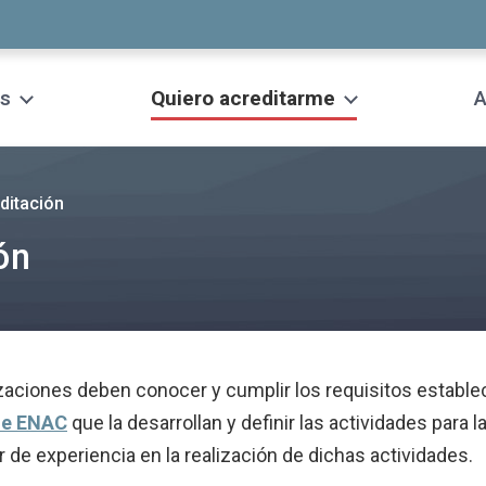
s
Quiero acreditarme
A
editación
ón
nizaciones deben conocer y cumplir los requisitos estable
de ENAC
que la desarrollan y definir las actividades para l
 de experiencia en la realización de dichas actividades.