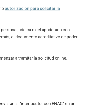
rio
autorización para solicitar la
a persona jurídica o del apoderado con
además, el documento acreditativo de poder
nzar a tramitar la solicitud online.
 enviarán al “interlocutor con ENAC” en un