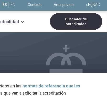
ES
EN
Contacto
Área privada
sEgNAC
Buscador de
ctualidad
acreditados
cidos en las
normas de referencia que les
as que van a solicitar la acreditación