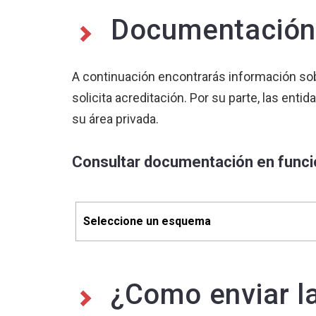
Documentación p
A continuación encontrarás información sob
solicita acreditación. Por su parte, las ent
su área privada.
Consultar documentación en func
¿Como enviar la