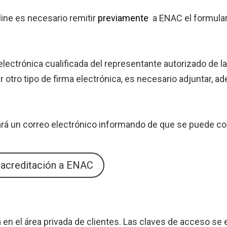
nline es necesario remitir
previamente
a ENAC el formula
electrónica cualificada del representante autorizado de l
r otro tipo de firma electrónica, es necesario adjuntar, 
ará un correo electrónico informando de que se puede come
la acreditación a ENAC
rá en el área privada de clientes. Las claves de acceso se