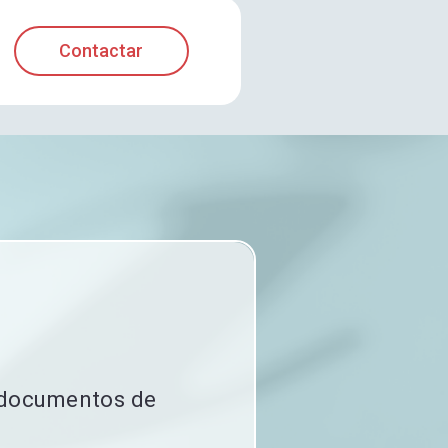
Contactar
s documentos de