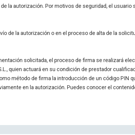
de la autorización. Por motivos de seguridad, el usuario s
vío de la autorización o en el proceso de alta de la sol
ntación solicitada, el proceso de firma se realizará el
.L., quien actuará en su condición de prestador cualifica
o método de firma la introducción de un código PIN que 
viamente en la autorización. Puedes conocer el contenid