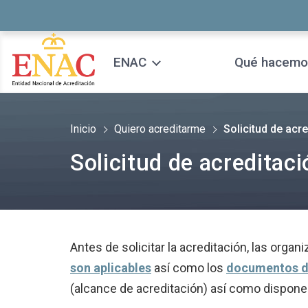
Saltar al contenido
ENAC
Qué hacemo
Inicio
Quiero acreditarme
Solicitud de acr
Solicitud de acreditaci
Antes de solicitar la acreditación, las orga
son aplicables
así como los
documentos 
(alcance de acreditación) así como disponer