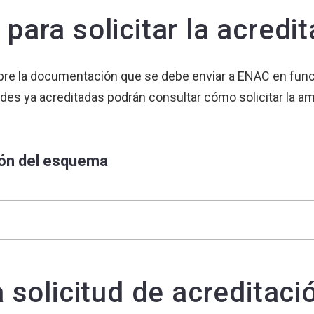
ara solicitar la acredit
re la documentación que se debe enviar a ENAC en funció
idades ya acreditadas podrán consultar cómo solicitar la a
ión del esquema
 solicitud de acreditaci