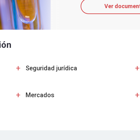
Ver documen
ión
+
+
Seguridad jurídica
+
+
Mercados